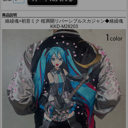
商品説明
絡繰魂×初音ミク 桜満開リバーシブルスカジャン◆絡繰魂
KKD-M28203