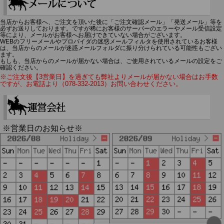
当店からお客様へ、ご注文を頂いた後に「ご注文確認メール」「発送メール」等を
必ずお送りしております。ですが稀にお客様のサーバーのエラーやメール受信設定
等により、メールがお客様へお届けできていない場合がございます。
WEBのフリーメールやプロバイダの迷惑メールフィルタを使用されているお客様
は、当店からのメールが迷惑メールフォルダに振り分けられている可能性もござい
ます。
もしも、当店からのメールが届かない場合は、ご使用されているメールの設定をご
確認ください。
※ご注文後【3営業日】を過ぎても弊社よりメールが届かない場合はお手数
ですが、お電話より（078-332-2013）お問い合わせください。
※営業日のお知らせ※