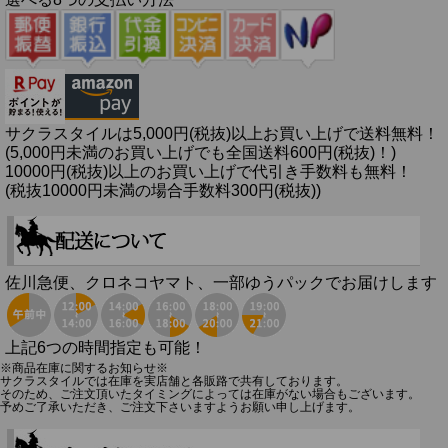
サクラスタイルは5,000円(税抜)以上お買い上げで送料無料！
(5,000円未満のお買い上げでも全国送料600円(税抜)！)
10000円(税抜)以上のお買い上げで代引き手数料も無料！
(税抜10000円未満の場合手数料300円(税抜))
佐川急便、クロネコヤマト、一部ゆうパックでお届けします
上記6つの時間指定も可能！
※商品在庫に関するお知らせ※
サクラスタイルでは在庫を実店舗と各販路で共有しております。
そのため、ご注文頂いたタイミングによっては在庫がない場合もございます。
予めご了承いただき、ご注文下さいますようお願い申し上げます。