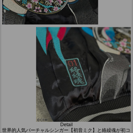
Detail
世界的人気バーチャルシンガー【初音ミク】と絡繰魂が初コ