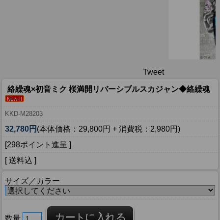
Tweet
絡繰魂×初音ミク 桜満開リバーシブルスカジャン◆絡繰魂
KKD-M28203
32,780円
(本体価格：29,800円 + 消費税：2,980円)
[298ポイント進呈 ]
[ 送料込 ]
サイズ／カラー
数量