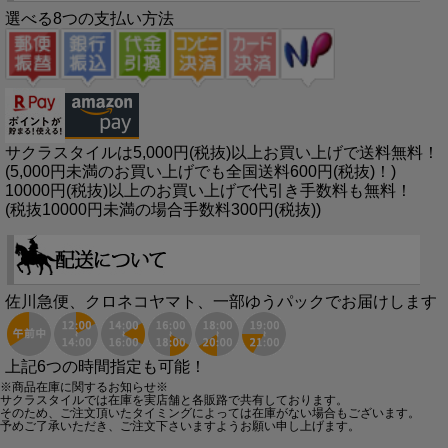
選べる8つの支払い方法
サクラスタイルは5,000円(税抜)以上お買い上げで送料無料！
(5,000円未満のお買い上げでも全国送料600円(税抜)！)
10000円(税抜)以上のお買い上げで代引き手数料も無料！
(税抜10000円未満の場合手数料300円(税抜))
佐川急便、クロネコヤマト、一部ゆうパックでお届けします
上記6つの時間指定も可能！
※商品在庫に関するお知らせ※
サクラスタイルでは在庫を実店舗と各販路で共有しております。
そのため、ご注文頂いたタイミングによっては在庫がない場合もございます。
予めご了承いただき、ご注文下さいますようお願い申し上げます。