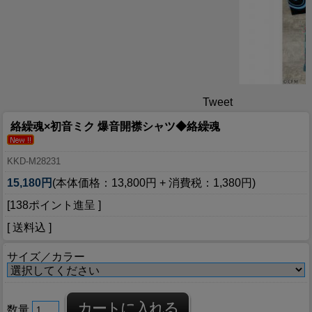
Tweet
絡繰魂×初音ミク 爆音開襟シャツ◆絡繰魂
KKD-M28231
15,180円
(本体価格：13,800円 + 消費税：1,380円)
[138ポイント進呈 ]
[ 送料込 ]
サイズ／カラー
数量