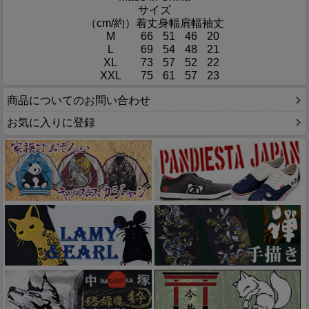
サイズ
（cm/約）
着丈
身幅
肩幅
袖丈
M
66
51
46
20
L
69
54
48
21
XL
73
57
52
22
XXL
75
61
57
23
商品についてのお問い合わせ
お気に入りに登録