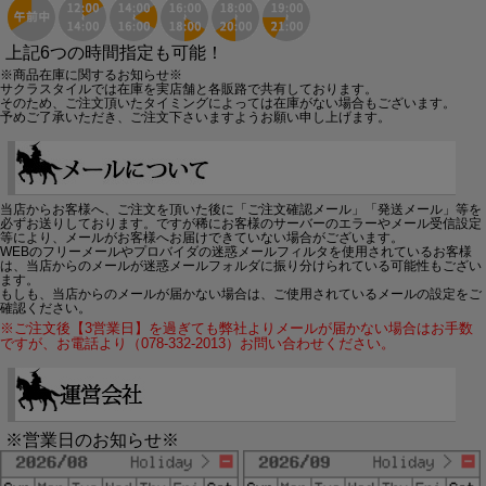
上記6つの時間指定も可能！
※商品在庫に関するお知らせ※
サクラスタイルでは在庫を実店舗と各販路で共有しております。
そのため、ご注文頂いたタイミングによっては在庫がない場合もございます。
予めご了承いただき、ご注文下さいますようお願い申し上げます。
当店からお客様へ、ご注文を頂いた後に「ご注文確認メール」「発送メール」等を
必ずお送りしております。ですが稀にお客様のサーバーのエラーやメール受信設定
等により、メールがお客様へお届けできていない場合がございます。
WEBのフリーメールやプロバイダの迷惑メールフィルタを使用されているお客様
は、当店からのメールが迷惑メールフォルダに振り分けられている可能性もござい
ます。
もしも、当店からのメールが届かない場合は、ご使用されているメールの設定をご
確認ください。
※ご注文後【3営業日】を過ぎても弊社よりメールが届かない場合はお手数
ですが、お電話より（078-332-2013）お問い合わせください。
※営業日のお知らせ※