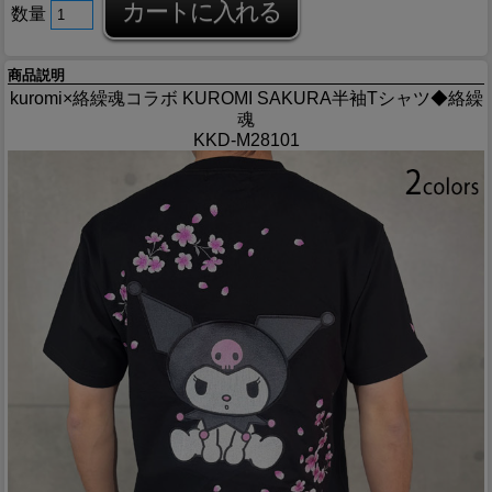
数量
商品説明
kuromi×絡繰魂コラボ KUROMI SAKURA半袖Tシャツ◆絡繰
魂
KKD-M28101