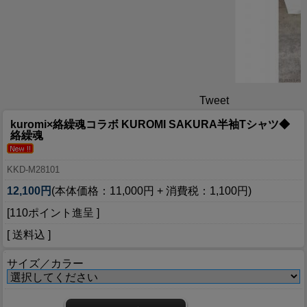
Tweet
kuromi×絡繰魂コラボ KUROMI SAKURA半袖Tシャツ◆
絡繰魂
KKD-M28101
12,100円
(本体価格：11,000円 + 消費税：1,100円)
[110ポイント進呈 ]
[ 送料込 ]
サイズ／カラー