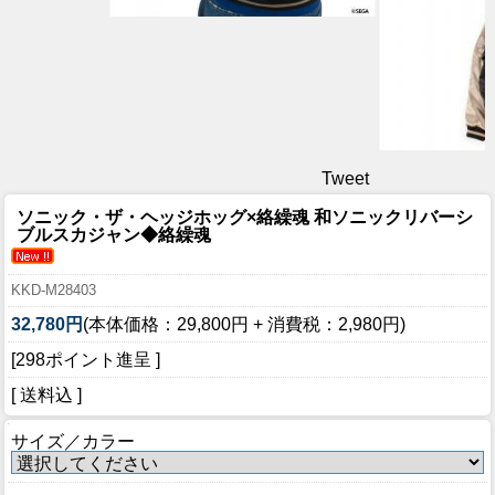
Tweet
ソニック・ザ・ヘッジホッグ×絡繰魂 和ソニックリバーシ
ブルスカジャン◆絡繰魂
KKD-M28403
32,780円
(本体価格：29,800円 + 消費税：2,980円)
[298ポイント進呈 ]
[ 送料込 ]
サイズ／カラー