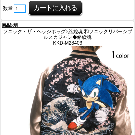
数量
商品説明
ソニック・ザ・ヘッジホッグ×絡繰魂 和ソニックリバーシブ
ルスカジャン◆絡繰魂
KKD-M28403