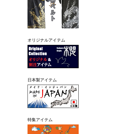
オリジナルアイテム
日本製アイテム
特集アイテム