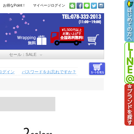
お得なPoint！
マイページログイン
セール：SALE
ログイン
パスワードをお忘れですか？