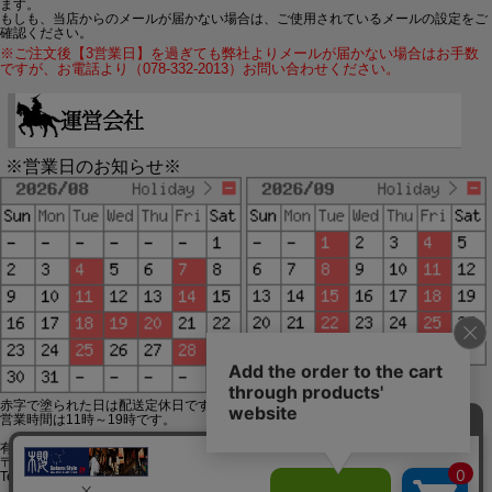
ます。
もしも、当店からのメールが届かない場合は、ご使用されているメールの設定をご
確認ください。
※ご注文後【3営業日】を過ぎても弊社よりメールが届かない場合はお手数
ですが、お電話より（078-332-2013）お問い合わせください。
※営業日のお知らせ※
赤字で塗られた日は配送定休日です。
営業時間は11時～19時です。
有限会社ジップジップ SakuraStyle通販事業部
〒650-0021 神戸市中央区三宮町3-9-19イトウビル1,4F
Tel:078-332-2013 FAX:078-333-6644