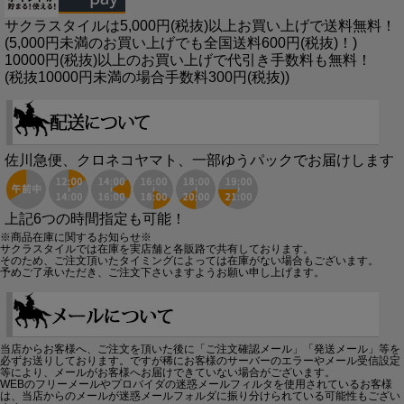
サクラスタイルは5,000円(税抜)以上お買い上げで送料無料！
(5,000円未満のお買い上げでも全国送料600円(税抜)！)
10000円(税抜)以上のお買い上げで代引き手数料も無料！
(税抜10000円未満の場合手数料300円(税抜))
佐川急便、クロネコヤマト、一部ゆうパックでお届けします
上記6つの時間指定も可能！
※商品在庫に関するお知らせ※
サクラスタイルでは在庫を実店舗と各販路で共有しております。
そのため、ご注文頂いたタイミングによっては在庫がない場合もございます。
予めご了承いただき、ご注文下さいますようお願い申し上げます。
当店からお客様へ、ご注文を頂いた後に「ご注文確認メール」「発送メール」等を
必ずお送りしております。ですが稀にお客様のサーバーのエラーやメール受信設定
等により、メールがお客様へお届けできていない場合がございます。
WEBのフリーメールやプロバイダの迷惑メールフィルタを使用されているお客様
は、当店からのメールが迷惑メールフォルダに振り分けられている可能性もござい