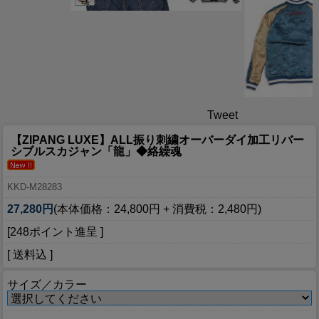
Tweet
【ZIPANG LUXE】ALL振り刺繍オーバーダイ加工リバー
シブルスカジャン「龍」◆絡繰魂
KKD-M28283
27,280円
(本体価格：24,800円 + 消費税：2,480円)
[248ポイント進呈 ]
[ 送料込 ]
サイズ／カラー