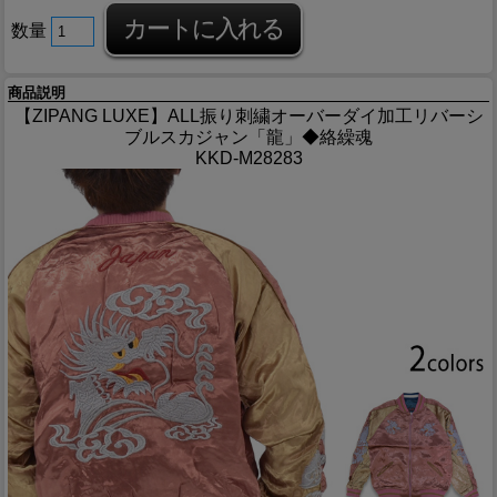
数量
商品説明
【ZIPANG LUXE】ALL振り刺繍オーバーダイ加工リバーシ
ブルスカジャン「龍」◆絡繰魂
KKD-M28283