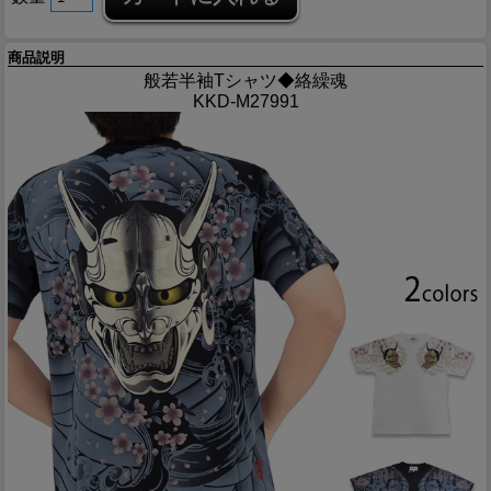
商品説明
般若半袖Tシャツ◆絡繰魂
KKD-M27991