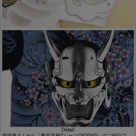
Detail
絡繰魂さんから「般若半袖Tシャツ(262040)」のご紹介で