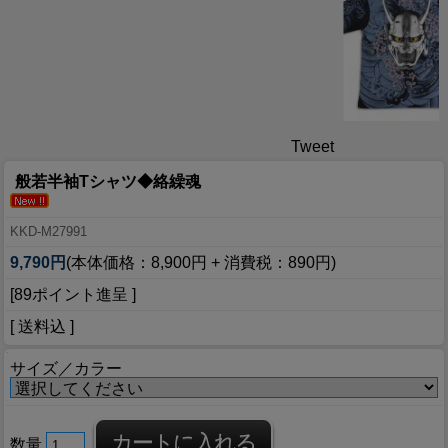
Tweet
般若半袖Tシャツ◆絡繰魂
KKD-M27991
9,790円
(本体価格：8,900円 + 消費税：890円)
[89ポイント進呈 ]
[ 送料込 ]
サイズ／カラー
数量