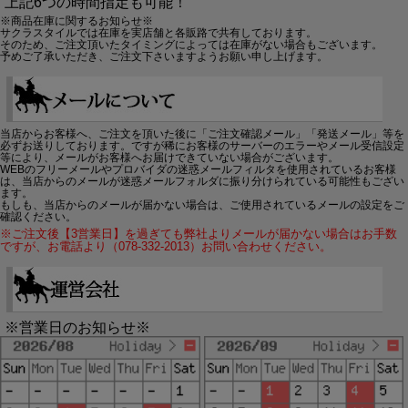
上記6つの時間指定も可能！
※商品在庫に関するお知らせ※
サクラスタイルでは在庫を実店舗と各販路で共有しております。
そのため、ご注文頂いたタイミングによっては在庫がない場合もございます。
予めご了承いただき、ご注文下さいますようお願い申し上げます。
当店からお客様へ、ご注文を頂いた後に「ご注文確認メール」「発送メール」等を
必ずお送りしております。ですが稀にお客様のサーバーのエラーやメール受信設定
等により、メールがお客様へお届けできていない場合がございます。
WEBのフリーメールやプロバイダの迷惑メールフィルタを使用されているお客様
は、当店からのメールが迷惑メールフォルダに振り分けられている可能性もござい
ます。
もしも、当店からのメールが届かない場合は、ご使用されているメールの設定をご
確認ください。
※ご注文後【3営業日】を過ぎても弊社よりメールが届かない場合はお手数
ですが、お電話より（078-332-2013）お問い合わせください。
※営業日のお知らせ※