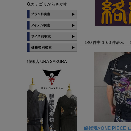
カテゴリからさがす
140 件中 1-60 件表示
姉妹店 URA SAKURA
絡繰魂×ONE PIEC