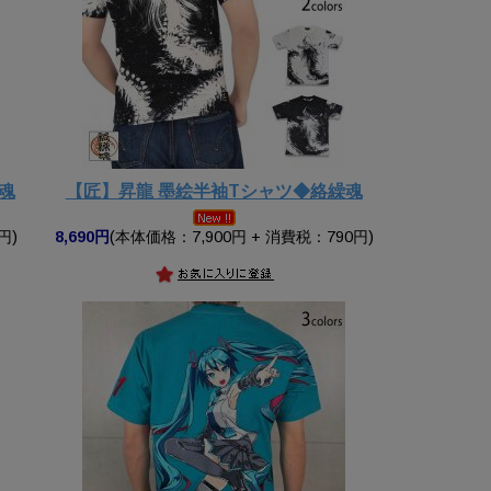
魂
【匠】昇龍 墨絵半袖Tシャツ◆絡繰魂
円)
8,690円
(本体価格：7,900円 + 消費税：790円)