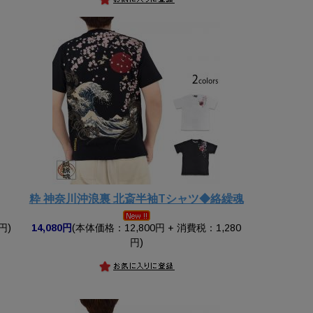
粋 神奈川沖浪裏 北斎半袖Tシャツ◆絡繰魂
円)
14,080円
(本体価格：12,800円 + 消費税：1,280
円)