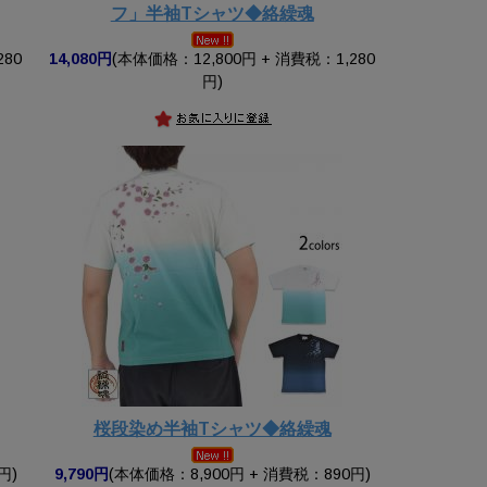
フ」半袖Tシャツ◆絡繰魂
280
14,080円
(本体価格：12,800円 + 消費税：1,280
円)
桜段染め半袖Tシャツ◆絡繰魂
円)
9,790円
(本体価格：8,900円 + 消費税：890円)