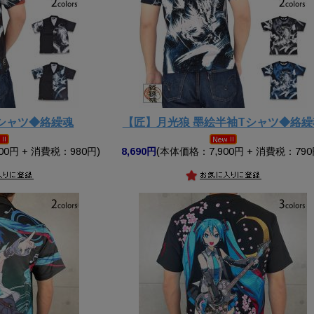
シャツ◆絡繰魂
【匠】月光狼 墨絵半袖Tシャツ◆絡繰
00円 + 消費税：980円)
8,690円
(本体価格：7,900円 + 消費税：790