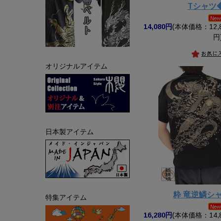
Tシャツ
14,080円
(本体価格：12,8
円
オリジナルアイテム
日本製アイテム
粋 竜逆鱗シ
特集アイテム
16,280円
(本体価格：14,8