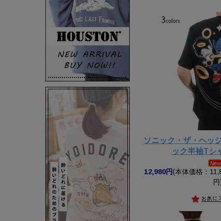
ソニック・ザ・ヘッジ
ック半袖Tシ
12,980円
(本体価格：11,8
円