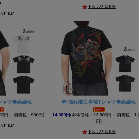
)
シャツ◆絡繰魂
粋 揺れ猫又半袖Tシャツ◆絡繰魂
00円 + 消費税：980円)
14,080円
(本体価格：12,800円 + 消費税：1,
円)