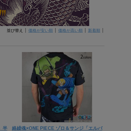
並び替え
価格が安い順
価格が高い順
新着順
」半
絡繰魂×ONE PIECE ゾロ＆サンジ「エルバ