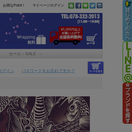
お得なPoint！
マイページログイン
セール：SALE
ログイン
パスワードをお忘れですか？