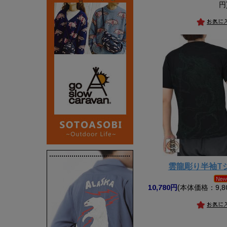
円
雲龍彫り半袖T
10,780円
(本体価格：9,8