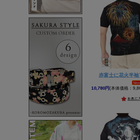
赤富士に花火半袖
10,780円
(本体価格：9,8