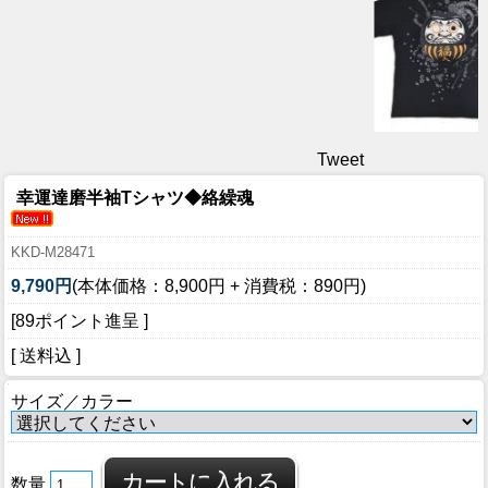
Tweet
幸運達磨半袖Tシャツ◆絡繰魂
KKD-M28471
9,790円
(本体価格：8,900円 + 消費税：890円)
[89ポイント進呈 ]
[ 送料込 ]
サイズ／カラー
数量