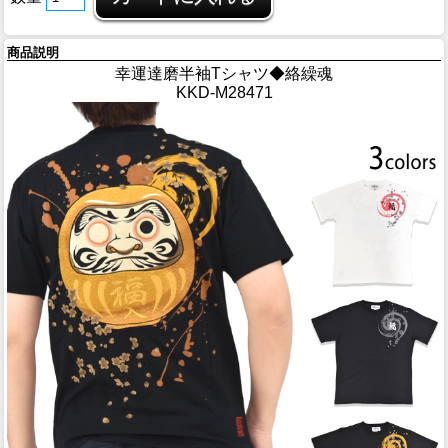
商品説明
幸運達磨半袖Tシャツ◆絡繰魂
KKD-M28471