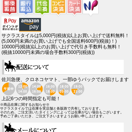
サクラスタイルは5,000円(税抜)以上お買い上げで送料無料！
(5,000円未満のお買い上げでも全国送料600円(税抜)！)
10000円(税抜)以上のお買い上げで代引き手数料も無料！
(税抜10000円未満の場合手数料300円(税抜))
佐川急便、クロネコヤマト、一部ゆうパックでお届けします
上記6つの時間指定も可能！
※商品在庫に関するお知らせ※
サクラスタイルでは在庫を実店舗と各販路で共有しております。
そのため、ご注文頂いたタイミングによっては在庫がない場合もございます。
予めご了承いただき、ご注文下さいますようお願い申し上げます。