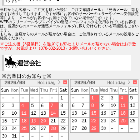
当店からお客様へ、ご注文を頂いた後に「ご注文確認メール」「発送メール」等を
必ずお送りしております。ですが稀にお客様のサーバーのエラーやメール受信設定
等により、メールがお客様へお届けできていない場合がございます。
WEBのフリーメールやプロバイダの迷惑メールフィルタを使用されているお客様
は、当店からのメールが迷惑メールフォルダに振り分けられている可能性もござい
ます。
もしも、当店からのメールが届かない場合は、ご使用されているメールの設定をご
確認ください。
※ご注文後【3営業日】を過ぎても弊社よりメールが届かない場合はお手数
ですが、お電話より（078-332-2013）お問い合わせください。
※営業日のお知らせ※