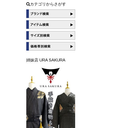
カテゴリからさがす
姉妹店 URA SAKURA