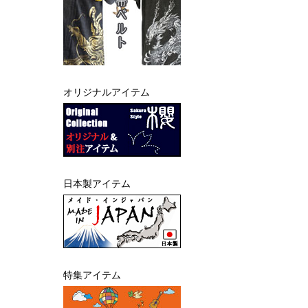
オリジナルアイテム
日本製アイテム
特集アイテム