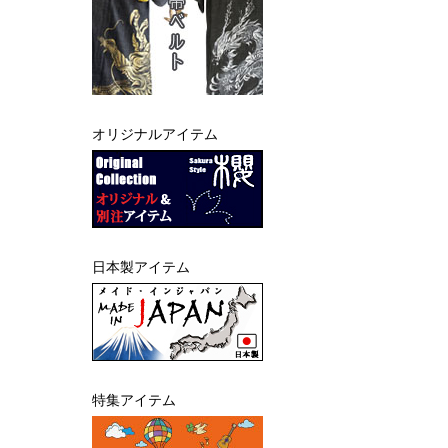
オリジナルアイテム
日本製アイテム
特集アイテム