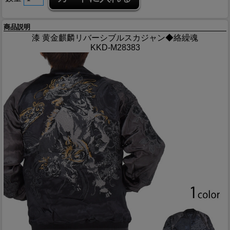
商品説明
漆 黄金麒麟リバーシブルスカジャン◆絡繰魂
KKD-M28383