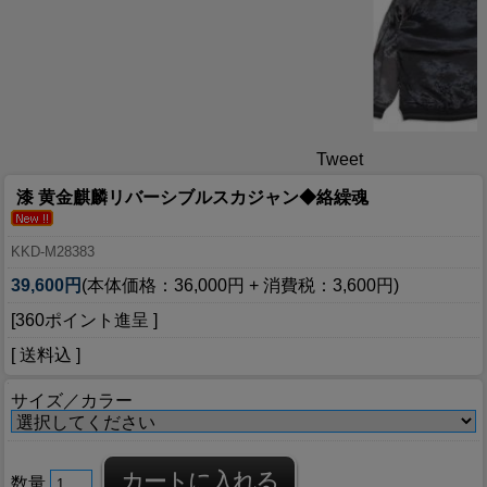
Tweet
漆 黄金麒麟リバーシブルスカジャン◆絡繰魂
KKD-M28383
39,600円
(本体価格：36,000円 + 消費税：3,600円)
[360ポイント進呈 ]
[ 送料込 ]
サイズ／カラー
数量