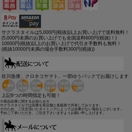
サクラスタイルは5,000円(税抜)以上お買い上げで送料無料！
(5,000円未満のお買い上げでも全国送料600円(税抜)！)
10000円(税抜)以上のお買い上げで代引き手数料も無料！
(税抜10000円未満の場合手数料300円(税抜))
佐川急便、クロネコヤマト、一部ゆうパックでお届けします
上記6つの時間指定も可能！
※商品在庫に関するお知らせ※
サクラスタイルでは在庫を実店舗と各販路で共有しております。
そのため、ご注文頂いたタイミングによっては在庫がない場合もございます。
予めご了承いただき、ご注文下さいますようお願い申し上げます。