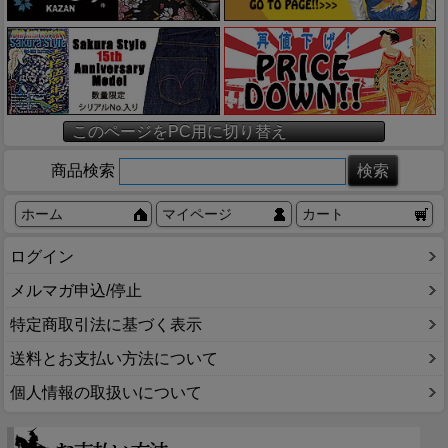
このページをPC用に切り替え
商品検索
ホーム
マイページ
カート
ログイン
メルマガ申込/停止
特定商取引法に基づく表示
送料とお支払い方法について
個人情報の取扱いについて