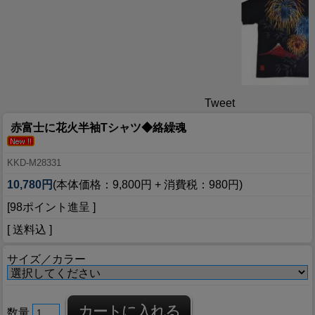
Tweet
赤富士に花火半袖Tシャツ◆絡繰魂
KKD-M28331
10,780円
(本体価格：9,800円 + 消費税：980円)
[98ポイント進呈 ]
[ 送料込 ]
サイズ／カラー
数量