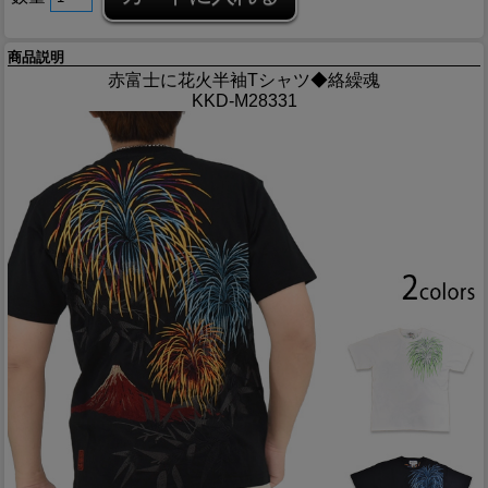
商品説明
赤富士に花火半袖Tシャツ◆絡繰魂
KKD-M28331