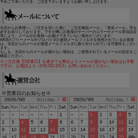
予めご了承いただき、ご注文下さいますようお願い申し上げます。
当店からお客様へ、ご注文を頂いた後に「ご注文確認メール」「発送メール」等を
必ずお送りしております。ですが稀にお客様のサーバーのエラーやメール受信設定
等により、メールがお客様へお届けできていない場合がございます。
WEBのフリーメールやプロバイダの迷惑メールフィルタを使用されているお客様
は、当店からのメールが迷惑メールフォルダに振り分けられている可能性もござい
ます。
もしも、当店からのメールが届かない場合は、ご使用されているメールの設定をご
確認ください。
※ご注文後【3営業日】を過ぎても弊社よりメールが届かない場合はお手数
ですが、お電話より（078-332-2013）お問い合わせください。
※営業日のお知らせ※