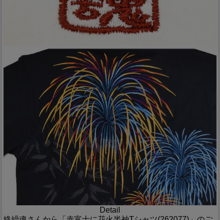
Detail
絡繰魂さんから「赤富士に花火半袖Tシャツ(262077)」のご