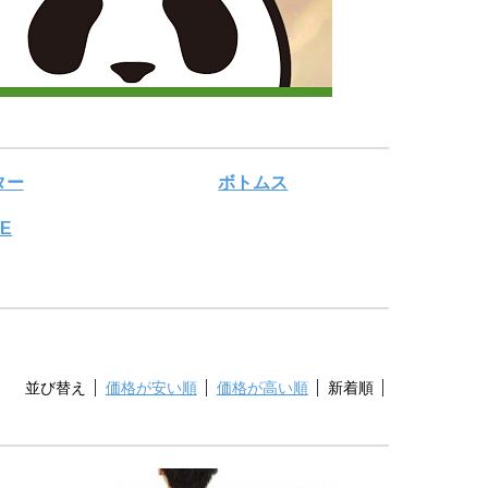
ター
ボトムス
LE
並び替え
価格が安い順
価格が高い順
新着順