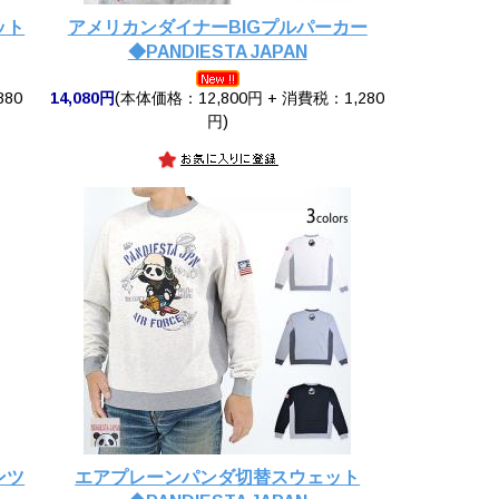
ット
アメリカンダイナーBIGプルパーカー
◆PANDIESTA JAPAN
880
14,080円
(本体価格：12,800円 + 消費税：1,280
円)
ンツ
エアプレーンパンダ切替スウェット