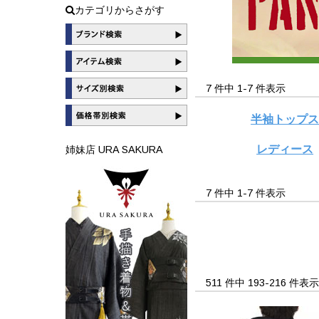
カテゴリからさがす
7 件中 1-7 件表示
半袖トップ
レディース
姉妹店 URA SAKURA
7 件中 1-7 件表示
511 件中 193-216 件