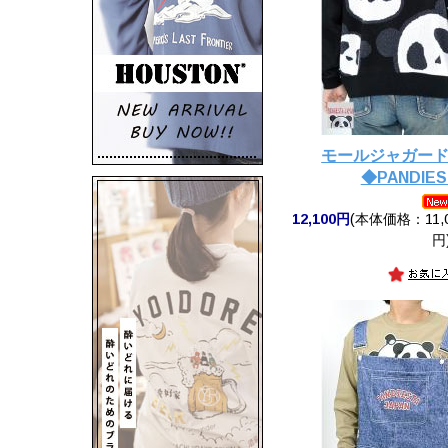
モールジャガー
◆PANDIES
12,100円
(本体価格：11,0
円