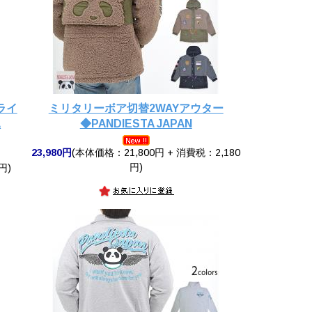
ドライ
ミリタリーボア切替2WAYアウター
A
◆PANDIESTA JAPAN
23,980円
(本体価格：21,800円 + 消費税：2,180
円)
円)