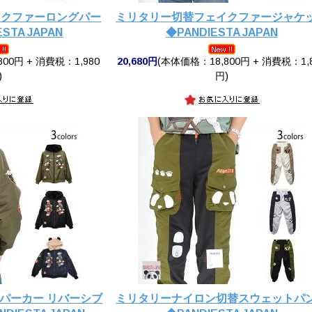
イクファーロングパー
ミリタリー切替フェイクファージャケ
STA JAPAN
◆PANDIESTA JAPAN
00円 + 消費税：1,980
20,680円
(本体価格：18,800円 + 消費税：1,
)
円)
ーパーカー リバーシブ
ミリタリーナイロン切替スウェットパ