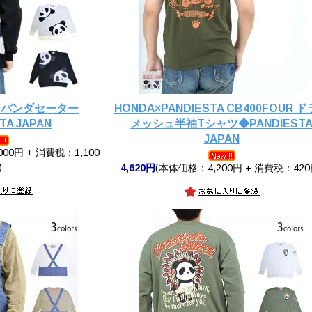
ドパンダセーター
HONDA×PANDIESTA CB400FOUR 
TA JAPAN
メッシュ半袖Tシャツ◆PANDIEST
JAPAN
00円 + 消費税：1,100
)
4,620円
(本体価格：4,200円 + 消費税：420