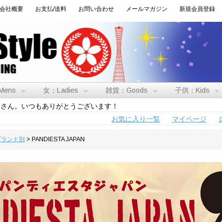
会社概要
お支払/送料
お問い合わせ
メールマガジン
新規会員登録
Mens
女：Ladies
雑貨：Goods
子供：Kids
トさん。いつもありがとうございます！
お気に入り一覧
マイページ
:ブランド別
> PANDIESTA JAPAN