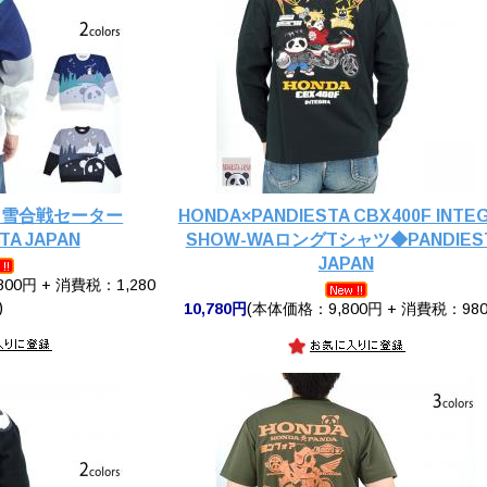
ド雪合戦セーター
HONDA×PANDIESTA CBX400F INTE
TA JAPAN
SHOW-WAロングTシャツ◆PANDIES
JAPAN
00円 + 消費税：1,280
)
10,780円
(本体価格：9,800円 + 消費税：980