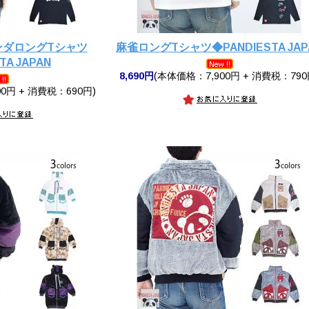
ンダロングTシャツ
麻雀ロングTシャツ◆PANDIESTA JAP
TA JAPAN
8,690円
(本体価格：7,900円 + 消費税：790
0円 + 消費税：690円)