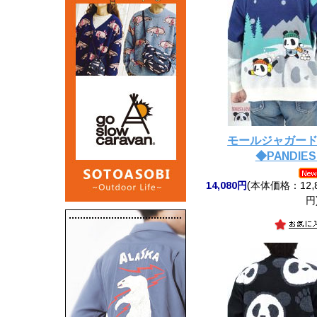
モールジャガー
◆PANDIES
14,080円
(本体価格：12,8
円