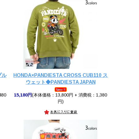
みプル
HONDA×PANDIESTA CROSS CUB110 ス
ウェット◆PANDIESTA JAPAN
480
15,180円
(本体価格：13,800円 + 消費税：1,380
円)