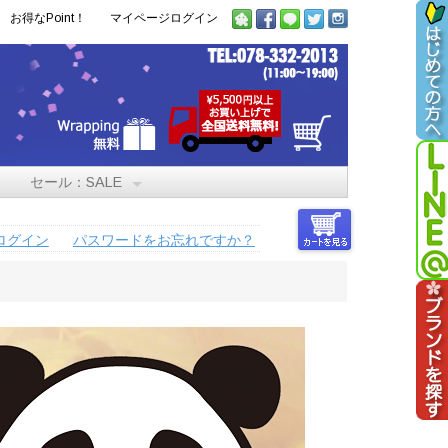
お得なPoint！
マイページログイン
セール：SALE
ログイン
パスワードをお忘れですか？