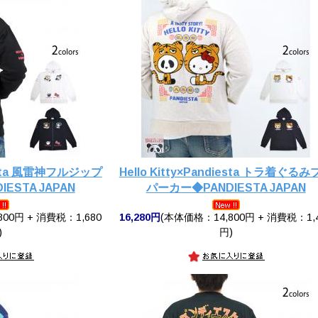
diesta 風雷神フルジップ
Hello Kitty×Pandiesta トラ着ぐる
ESTA JAPAN
パーカー◆PANDIESTA JAPAN
00円 + 消費税：1,680
16,280円
(本体価格：14,800円 + 消費税：1,
)
円)