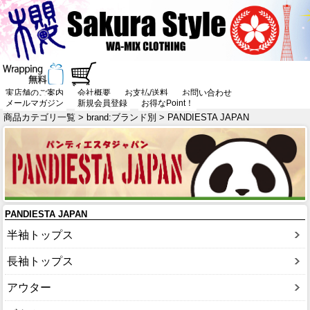
実店舗のご案内
会社概要
お支払/送料
お問い合わせ
メールマガジン
新規会員登録
お得なPoint！
商品カテゴリ一覧
>
brand:ブランド別
> PANDIESTA JAPAN
PANDIESTA JAPAN
半袖トップス
長袖トップス
アウター