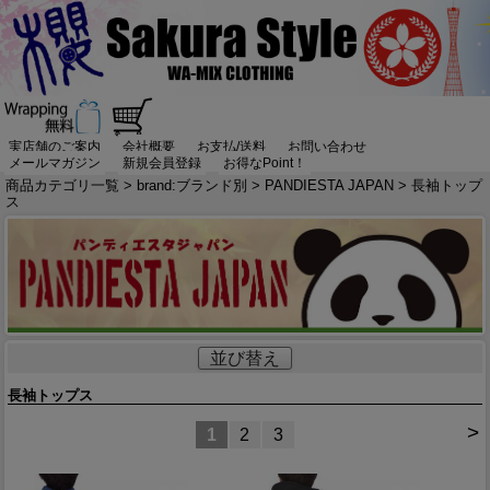
実店舗のご案内
会社概要
お支払/送料
お問い合わせ
メールマガジン
新規会員登録
お得なPoint！
商品カテゴリ一覧
>
brand:ブランド別
>
PANDIESTA JAPAN
> 長袖トップ
ス
並び替え
長袖トップス
>
1
2
3