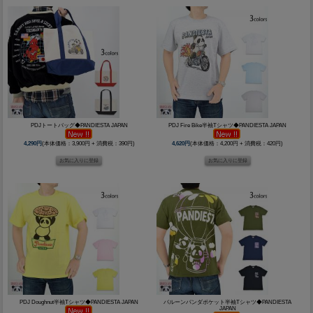
PDJトートバッグ◆PANDIESTA JAPAN
PDJ Fire Bike半袖Tシャツ◆PANDIESTA JAPAN
4,290円
(本体価格：3,900円 + 消費税：390円)
4,620円
(本体価格：4,200円 + 消費税：420円)
PDJ Doughnut半袖Tシャツ◆PANDIESTA JAPAN
バルーンパンダポケット半袖Tシャツ◆PANDIESTA
JAPAN