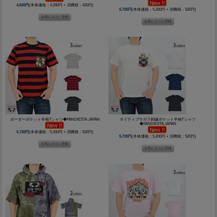
4,620円
(本体価格：4,200円 + 消費税：420円)
5,720円
(本体価格：5,200円 + 消費税：520円)
ボーダーポケット半袖Tシャツ◆PANDIESTA JAPAN
ネイティブサガラ刺繍ポケット半袖Tシャツ
◆PANDIESTA JAPAN
5,720円
(本体価格：5,200円 + 消費税：520円)
5,720円
(本体価格：5,200円 + 消費税：520円)