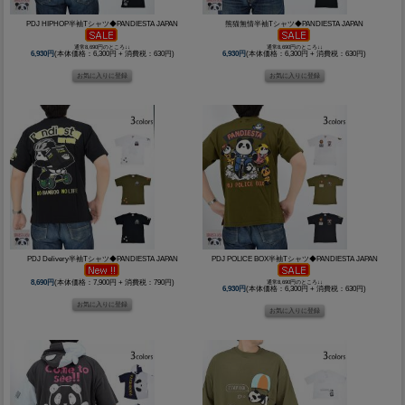
PDJ HIPHOP半袖Tシャツ◆PANDIESTA JAPAN
熊猫無情半袖Tシャツ◆PANDIESTA JAPAN
通常8,690円のところ↓↓
通常8,690円のところ↓↓
6,930円
(本体価格：6,300円 + 消費税：630円)
6,930円
(本体価格：6,300円 + 消費税：630円)
PDJ Delivery半袖Tシャツ◆PANDIESTA JAPAN
PDJ POLICE BOX半袖Tシャツ◆PANDIESTA JAPAN
8,690円
(本体価格：7,900円 + 消費税：790円)
通常8,690円のところ↓↓
6,930円
(本体価格：6,300円 + 消費税：630円)