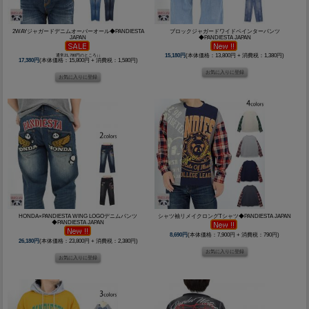
2WAYジャガードデニムオーバーオール◆PANDIESTA
ブロックジャガードワイドペインターパンツ
JAPAN
◆PANDIESTA JAPAN
通常21,780円のところ↓↓
15,180円
(本体価格：13,800円 + 消費税：1,380円)
17,380円
(本体価格：15,800円 + 消費税：1,580円)
HONDA×PANDIESTA WING LOGOデニムパンツ
シャツ袖リメイクロングTシャツ◆PANDIESTA JAPAN
◆PANDIESTA JAPAN
8,690円
(本体価格：7,900円 + 消費税：790円)
26,180円
(本体価格：23,800円 + 消費税：2,380円)