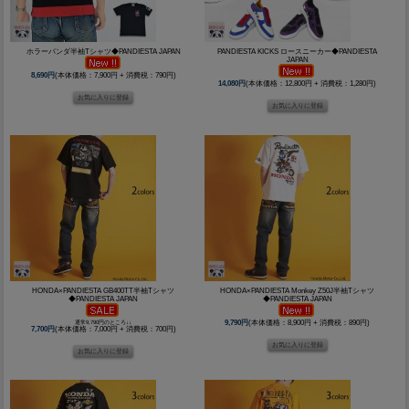
ホラーパンダ半袖Tシャツ◆PANDIESTA JAPAN
PANDIESTA KICKS ロースニーカー◆PANDIESTA
JAPAN
8,690円
(本体価格：7,900円 + 消費税：790円)
14,080円
(本体価格：12,800円 + 消費税：1,280円)
HONDA×PANDIESTA GB400TT半袖Tシャツ
HONDA×PANDIESTA Monkey Z50J半袖Tシャツ
◆PANDIESTA JAPAN
◆PANDIESTA JAPAN
通常9,790円のところ↓↓
9,790円
(本体価格：8,900円 + 消費税：890円)
7,700円
(本体価格：7,000円 + 消費税：700円)