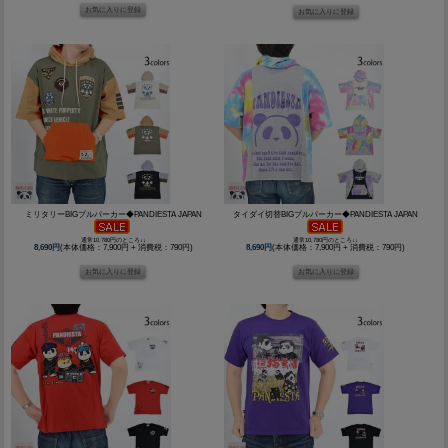
ミリタリーBIGプルパーカー◆PANDIESTA JAPAN
タイダイ切替BIGプルパーカー◆PANDIESTA JAPAN
通常10,780円のところ↓↓
通常10,780円のところ↓↓
8,690円
(本体価格：7,900円 + 消費税：790円)
8,690円
(本体価格：7,900円 + 消費税：790円)