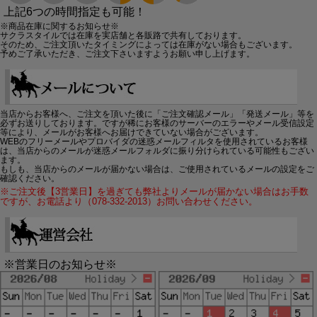
上記6つの時間指定も可能！
※商品在庫に関するお知らせ※
サクラスタイルでは在庫を実店舗と各販路で共有しております。
そのため、ご注文頂いたタイミングによっては在庫がない場合もございます。
予めご了承いただき、ご注文下さいますようお願い申し上げます。
当店からお客様へ、ご注文を頂いた後に「ご注文確認メール」「発送メール」等を
必ずお送りしております。ですが稀にお客様のサーバーのエラーやメール受信設定
等により、メールがお客様へお届けできていない場合がございます。
WEBのフリーメールやプロバイダの迷惑メールフィルタを使用されているお客様
は、当店からのメールが迷惑メールフォルダに振り分けられている可能性もござい
ます。
もしも、当店からのメールが届かない場合は、ご使用されているメールの設定をご
確認ください。
※ご注文後【3営業日】を過ぎても弊社よりメールが届かない場合はお手数
ですが、お電話より（078-332-2013）お問い合わせください。
※営業日のお知らせ※