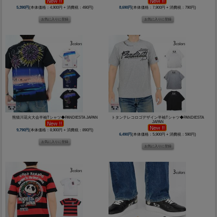
5,390円
(本体価格：4,900円 + 消費税：490円)
8,690円
(本体価格：7,900円 + 消費税：790円)
熊猫川花火大会半袖Tシャツ◆PANDIESTA JAPAN
トタンテレコロゴデザイン半袖Tシャツ◆PANDIESTA
JAPAN
9,790円
(本体価格：8,900円 + 消費税：890円)
6,490円
(本体価格：5,900円 + 消費税：590円)