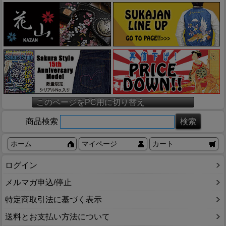
このページをPC用に切り替え
商品検索
ホーム
マイページ
カート
ログイン
メルマガ申込/停止
特定商取引法に基づく表示
送料とお支払い方法について