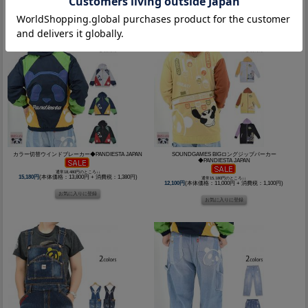
カラー切替ウインドブレーカー◆PANDIESTA JAPAN
SOUNDGAMES BIGロングジップパーカー
◆PANDIESTA JAPAN
通常18,480円のところ↓↓
15,180円
(本体価格：13,800円 + 消費税：1,380円)
通常15,180円のところ↓↓
12,100円
(本体価格：11,000円 + 消費税：1,100円)