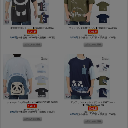
配色切替BIGパーカー◆PANDIESTA JAPAN
フライパンダ半袖Tシャツ◆PANDIESTA JAPAN
通常8,690円のところ↓↓
通常6,490円のところ↓↓
6,930円
(本体価格：6,300円 + 消費税：630円)
5,170円
(本体価格：4,700円 + 消費税：470円)
シャークパンダ半袖Tシャツ◆PANDIESTA JAPAN
アクアリウムメッシュポケット半袖Tシャツ
◆PANDIESTA JAPAN
通常7,590円のところ↓↓
6,050円
(本体価格：5,500円 + 消費税：550円)
通常7,590円のところ↓↓
6,050円
(本体価格：5,500円 + 消費税：550円)