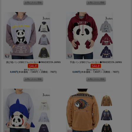
跳び箱パンダBIGプルパーカー◆PANDIESTA JAPAN
手袋パンダBIGプルパーカー◆PANDIESTA JAPAN
通常10,780円のところ↓↓
通常10,780円のところ↓↓
8,690円
(本体価格：7,900円 + 消費税：790円)
8,690円
(本体価格：7,900円 + 消費税：790円)