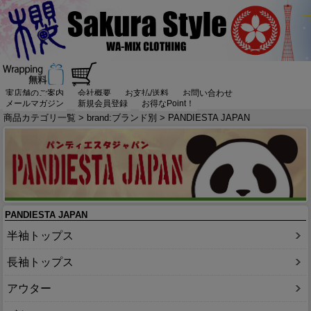
実店舗のご案内
会社概要
お支払/送料
お問い合わせ
メールマガジン
新規会員登録
お得なPoint！
商品カテゴリ一覧
>
brand:ブランド別
> PANDIESTA JAPAN
PANDIESTA JAPAN
半袖トップス
長袖トップス
アウター