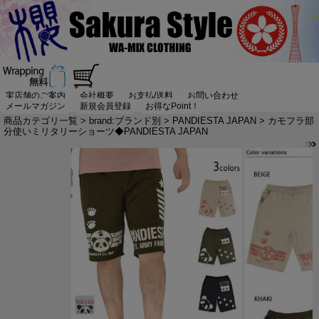
実店舗のご案内
会社概要
お支払/送料
お問い合わせ
メールマガジン
新規会員登録
お得なPoint！
商品カテゴリ一覧
>
brand:ブランド別
>
PANDIESTA JAPAN
> カモフラ部
分使いミリタリーショーツ◆PANDIESTA JAPAN