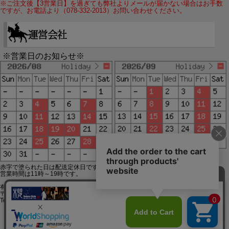
※ご注文後【3営業日】を過ぎても弊社よりメールが届かない場合はお手数
ですが、お電話より（078-332-2013）お問い合わせください。
※営業日のお知らせ※
赤字で塗られた日は配送定休日です。
営業時間は11時～19時です。
有限会社ジップジップ SakuraStyle通販事業部
〒650-0021 神戸市中央区三宮町3-9-19イトウビル1,4F
Tel:078-332-2013 FAX:078-333-6644