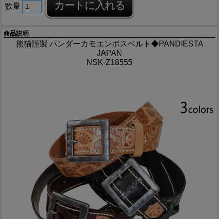
数量
商品説明
熊猫謹製 パンダーカモエンボスベルト◆PANDIESTA
JAPAN
NSK-Z18555