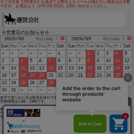
※ご注文後【3営業日】を過ぎても弊社よりメールが届かない場合はお手数
ですが、お電話より（078-332-2013）お問い合わせください。
※営業日のお知らせ※
赤字で塗られた日は配送定休日です。
営業時間は11時～19時です。
有限会社ジップジップ SakuraStyle通販事業部
〒650-0021 神戸市中央区三宮町3-9-19イトウビル1,4F
Tel:078-332-2013 FAX:078-333-6644