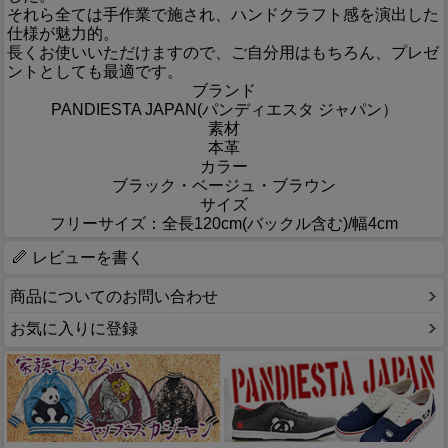
それら全ては手作業で施され、ハンドクラフト感を演出した
仕様が魅力的。
長くお使いいただけますので、ご自分用はもちろん、プレゼ
ントとしても最適です。
ブランド
PANDIESTA JAPAN(パンディエスタ ジャパン）
素材
本革
カラー
ブラック・ベージュ・ブラウン
サイズ
フリーサイズ：全長120cm(バックル含む)/幅4cm
レビューを書く
商品についてのお問い合わせ
お気に入りに登録