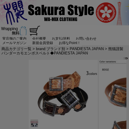
実店舗のご案内
会社概要
お支払/送料
お問い合わせ
メールマガジン
新規会員登録
お得なPoint！
商品カテゴリ一覧
>
brand:ブランド別
>
PANDIESTA JAPAN
> 熊猫謹製
パンダーカモエンボスベルト◆PANDIESTA JAPAN