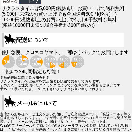
サクラスタイルは5,000円(税抜)以上お買い上げで送料無料！
(5,000円未満のお買い上げでも全国送料600円(税抜)！)
10000円(税抜)以上のお買い上げで代引き手数料も無料！
(税抜10000円未満の場合手数料300円(税抜))
佐川急便、クロネコヤマト、一部ゆうパックでお届けします
上記6つの時間指定も可能！
※商品在庫に関するお知らせ※
サクラスタイルでは在庫を実店舗と各販路で共有しております。
そのため、ご注文頂いたタイミングによっては在庫がない場合もございます。
予めご了承いただき、ご注文下さいますようお願い申し上げます。
当店からお客様へ、ご注文を頂いた後に「ご注文確認メール」「発送メール」等を
必ずお送りしております。ですが稀にお客様のサーバーのエラーやメール受信設定
等により、メールがお客様へお届けできていない場合がございます。
WEBのフリーメールやプロバイダの迷惑メールフィルタを使用されているお客様
は、当店からのメールが迷惑メールフォルダに振り分けられている可能性もござい