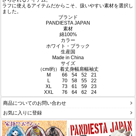
ラフに使えるアイテムだからこそ、扱いやすい素材を選択し
ました。
ブランド
PANDIESTA JAPAN
素材
綿100%
カラー
ホワイト・ブラック
生産国
Made in China
サイズ
（cm/約）
着丈
身幅
肩幅
袖丈
M
66
54
52
21
L
70
58
55
22
XL
73
61
59
23
XXL
76
64
62
24
商品についてのお問い合わせ
お気に入りに登録