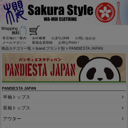
実店舗のご案内
会社概要
お支払/送料
お問い合わせ
メールマガジン
新規会員登録
お得なPoint！
商品カテゴリ一覧
>
brand:ブランド別
> PANDIESTA JAPAN
PANDIESTA JAPAN
半袖トップス
長袖トップス
アウター