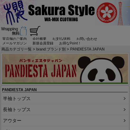
実店舗のご案内
会社概要
お支払/送料
お問い合わせ
メールマガジン
新規会員登録
お得なPoint！
商品カテゴリ一覧
>
brand:ブランド別
> PANDIESTA JAPAN
PANDIESTA JAPAN
半袖トップス
長袖トップス
アウター