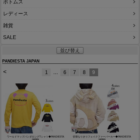
ボトムス
レディース
雑貨
SALE
並び替え
PANDIESTA JAPAN
<
1
…
6
7
8
9
ワールドマップパンダロングTシャツ◆PANDIESTA
切替なりきりフェイクファーパーカー◆PANDIESTA
JAPAN
JAPAN