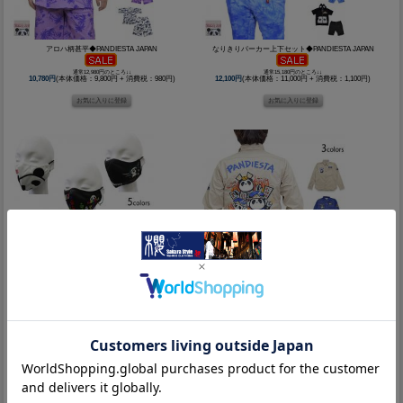
アロハ柄甚平◆PANDIESTA JAPAN
なりきりパーカー上下セット◆PANDIESTA JAPAN
通常12,980円のところ↓↓
通常15,180円のところ↓↓
10,780円
(本体価格：9,800円 + 消費税：980円)
12,100円
(本体価格：11,000円 + 消費税：1,100円)
熊猫謹製3D刺繍マスク◆PANDIESTA JAPAN
宇宙警備隊シャツ◆PANDIESTA JAPAN
通常1,320円のところ↓↓
通常10,780円のところ↓↓
990円
(本体価格：900円 + 消費税：90円)
8,690円
(本体価格：7,900円 + 消費税：790円)