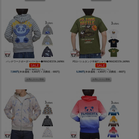
パッチワークボーダーパーカー◆PANDIESTA JAPAN
PDJバトルタンク半袖Tシャツ◆PANDIESTA JAPAN
通常10,780円のところ↓↓
通常7,590円のところ↓↓
7,590円
(本体価格：6,900円 + 消費税：690円)
5,390円
(本体価格：4,900円 + 消費税：490円)