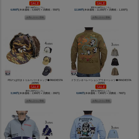
通常7,590円のところ↓↓
通常15,180円のところ↓↓
6,050円
(本体価格：5,500円 + 消費税：550円)
12,100円
(本体価格：11,000円 + 消費税：1,100円)
PDJつば付きトゥルーパーキャップ◆PANDIESTA
ドラゴンオペレーションアウターシャツ◆PANDIESTA
JAPAN
JAPAN
通常4,290円のところ↓↓
通常10,780円のところ↓↓
3,190円
(本体価格：2,900円 + 消費税：290円)
8,690円
(本体価格：7,900円 + 消費税：790円)