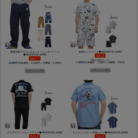
熊猫謹製ワイドシルエットペインターパンツ
総柄セットアップ◆PANDIESTA JAPAN
◆PANDIESTA JAPAN
通常9,790円のところ↓↓
7,700円
(本体価格：7,000円 + 消費税：700円)
12,980円
(本体価格：11,800円 + 消費税：1,180円)
グラデプリントセットアップ◆PANDIESTA JAPAN
デニムジャガード半袖シャツ◆PANDIESTA JAPAN