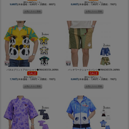
通常11,880円のところ↓↓
通常10,780円のところ↓↓
9,680円
(本体価格：8,800円 + 消費税：880円)
8,690円
(本体価格：7,900円 + 消費税：790円)
パネルプリントアロハシャツ◆PANDIESTA JAPAN
パッチワークショートパンツ◆PANDIESTA JAPAN
通常9,790円のところ↓↓
通常10,780円のところ↓↓
7,700円
(本体価格：7,000円 + 消費税：700円)
8,690円
(本体価格：7,900円 + 消費税：790円)