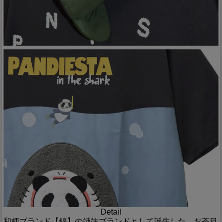
Detail
和柄ブランド【錦】の姉妹ブランドとして誕生した、お茶目