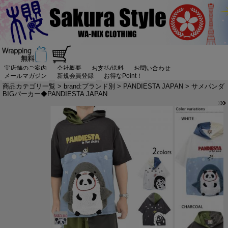
実店舗のご案内
会社概要
お支払/送料
お問い合わせ
メールマガジン
新規会員登録
お得なPoint！
商品カテゴリ一覧
>
brand:ブランド別
>
PANDIESTA JAPAN
> サメパンダ
BIGパーカー◆PANDIESTA JAPAN