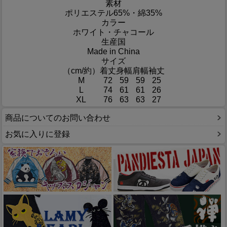
素材
ポリエステル65%・綿35%
カラー
ホワイト・チャコール
生産国
Made in China
サイズ
（cm/約）
着丈
身幅
肩幅
袖丈
M
72
59
59
25
L
74
61
61
26
XL
76
63
63
27
商品についてのお問い合わせ
お気に入りに登録