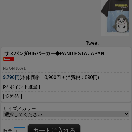
Tweet
サメパンダBIGパーカー◆PANDIESTA JAPAN
NSK-M16871
9,790円
(本体価格：8,900円 + 消費税：890円)
[89ポイント進呈 ]
[ 送料込 ]
サイズ／カラー
数量