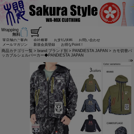
実店舗のご案内
会社概要
お支払/送料
お問い合わせ
メールマガジン
新規会員登録
お得なPoint！
商品カテゴリ一覧
>
brand:ブランド別
>
PANDIESTA JAPAN
> カモ切替パ
ッカブルシェルパーカー◆PANDIESTA JAPAN