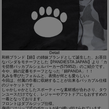
Detail
和柄ブランド【錦】の姉妹ブランドとして誕生した、お茶目
なパンダをモチーフとした【PANDIESTA JAPAN】より「カ
モ切替パッカブルシェルパーカー(575952)」のご紹介です。
今や、錦の定番モチーフとなった「錦PANDA」！！
丸みを帯びたフォルムと、表情が何とも愛らしい♪
今回は、付属の巾着に収納することが出来るパッカブル仕様
のジャケットです。
しゃかしゃかとしたスポーティーな素材感が合わさり、タウ
ンユースだけでなく、レジャーやアウトドアにもおすすめの
一着となっております。
フロントはダブルジップ仕様。
身頃にはジップ式のポケットが4つ縫い付けられています。