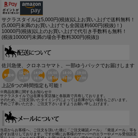
サクラスタイルは5,000円(税抜)以上お買い上げで送料無料！
(5,000円未満のお買い上げでも全国送料600円(税抜)！)
10000円(税抜)以上のお買い上げで代引き手数料も無料！
(税抜10000円未満の場合手数料300円(税抜))
佐川急便、クロネコヤマト、一部ゆうパックでお届けします
上記6つの時間指定も可能！
※商品在庫に関するお知らせ※
サクラスタイルでは在庫を実店舗と各販路で共有しております。
そのため、ご注文頂いたタイミングによっては在庫がない場合もございます。
予めご了承いただき、ご注文下さいますようお願い申し上げます。
当店からお客様へ、ご注文を頂いた後に「ご注文確認メール」「発送メール」等を
必ずお送りしております。ですが稀にお客様のサーバーのエラーやメール受信設定
等により、メールがお客様へお届けできていない場合がございます。