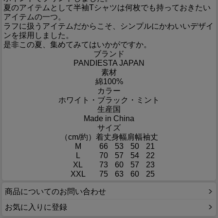
夏のアイテムとして半袖Tシャツは何枚でも持っておきたい
アイテムの一つ。
ラフに扱うアイテムだからこそ、シンプルにかわいいデザイ
ンを採用しました。
是非この夏、集めてみてはいかがですか。
ブランド
PANDIESTA JAPAN
素材
綿100%
カラー
ホワイト・ブラック・ミント
生産国
Made in China
サイズ
（cm/約）
着丈
身幅
肩幅
袖丈
M
66
53
50
21
L
70
57
54
22
XL
73
60
57
23
XXL
75
63
60
25
商品についてのお問い合わせ
お気に入りに登録