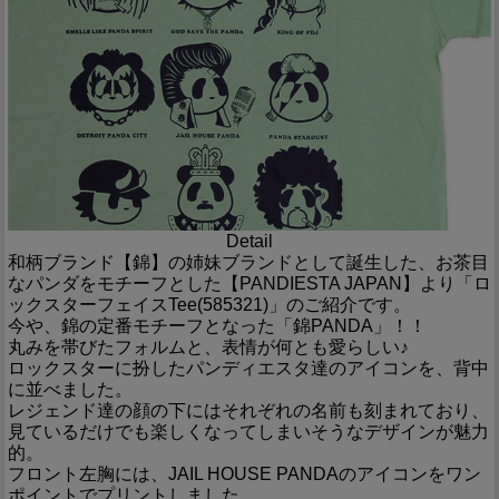
Detail
和柄ブランド【錦】の姉妹ブランドとして誕生した、お茶目
なパンダをモチーフとした【PANDIESTA JAPAN】より「ロ
ックスターフェイスTee(585321)」のご紹介です。
今や、錦の定番モチーフとなった「錦PANDA」！！
丸みを帯びたフォルムと、表情が何とも愛らしい♪
ロックスターに扮したパンディエスタ達のアイコンを、背中
に並べました。
レジェンド達の顔の下にはそれぞれの名前も刻まれており、
見ているだけでも楽しくなってしまいそうなデザインが魅力
的。
フロント左胸には、JAIL HOUSE PANDAのアイコンをワン
ポイントでプリントしました。