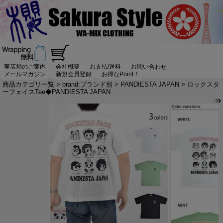
実店舗のご案内
会社概要
お支払/送料
お問い合わせ
メールマガジン
新規会員登録
お得なPoint！
商品カテゴリ一覧
>
brand:ブランド別
>
PANDIESTA JAPAN
> ロックスタ
ーフェイスTee◆PANDIESTA JAPAN