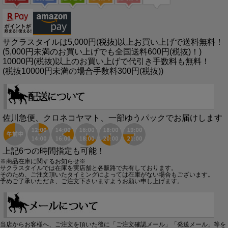
サクラスタイルは5,000円(税抜)以上お買い上げで送料無料！
(5,000円未満のお買い上げでも全国送料600円(税抜)！)
10000円(税抜)以上のお買い上げで代引き手数料も無料！
(税抜10000円未満の場合手数料300円(税抜))
佐川急便、クロネコヤマト、一部ゆうパックでお届けします
上記6つの時間指定も可能！
※商品在庫に関するお知らせ※
サクラスタイルでは在庫を実店舗と各販路で共有しております。
そのため、ご注文頂いたタイミングによっては在庫がない場合もございます。
予めご了承いただき、ご注文下さいますようお願い申し上げます。
当店からお客様へ、ご注文を頂いた後に「ご注文確認メール」「発送メール」等を