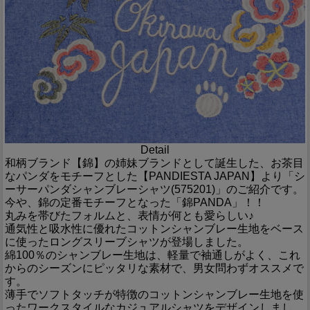
Detail
和柄ブランド【錦】の姉妹ブランドとして誕生した、お茶目
なパンダをモチーフとした【PANDIESTA JAPAN】より「シ
ーサーパンダシャンブレーシャツ(575201)」のご紹介です。
今や、錦の定番モチーフとなった「錦PANDA」！！
丸みを帯びたフォルムと、表情が何とも愛らしい♪
通気性と吸水性に優れたコットンシャンブレー生地をベース
に使ったロングスリーブシャツが登場しました。
綿100％のシャンブレー生地は、軽量で袖通しがよく、これ
からのシーズンにピッタリな素材で、男女問わずオススメで
す。
薄手でソフトタッチが特徴のコットンシャンブレー生地を使
ったワークスタイルなカジュアルシャツをデザインしまし