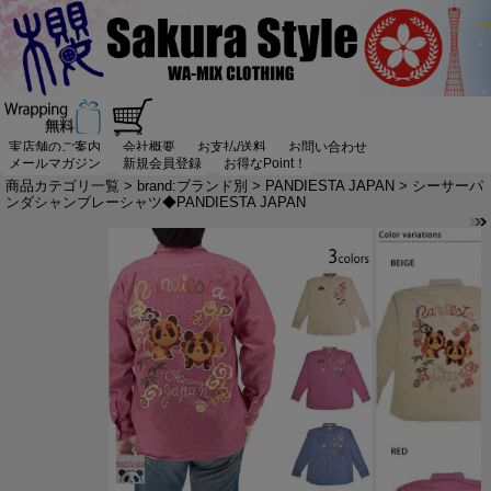
実店舗のご案内
会社概要
お支払/送料
お問い合わせ
メールマガジン
新規会員登録
お得なPoint！
商品カテゴリ一覧
>
brand:ブランド別
>
PANDIESTA JAPAN
> シーサーパ
ンダシャンブレーシャツ◆PANDIESTA JAPAN