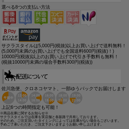
選べる8つの支払い方法
サクラスタイルは5,000円(税抜)以上お買い上げで送料無料！
(5,000円未満のお買い上げでも全国送料600円(税抜)！)
10000円(税抜)以上のお買い上げで代引き手数料も無料！
(税抜10000円未満の場合手数料300円(税抜))
佐川急便、クロネコヤマト、一部ゆうパックでお届けします
上記6つの時間指定も可能！
※商品在庫に関するお知らせ※
サクラスタイルでは在庫を実店舗と各販路で共有しております。
そのため、ご注文頂いたタイミングによっては在庫がない場合もございます。
予めご了承いただき、ご注文下さいますようお願い申し上げます。