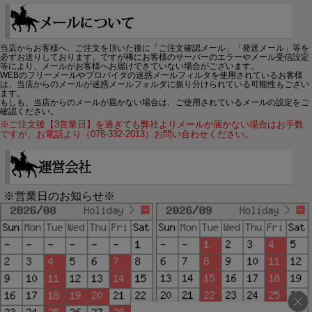
当店からお客様へ、ご注文を頂いた後に「ご注文確認メール」「発送メール」等を
必ずお送りしております。ですが稀にお客様のサーバーのエラーやメール受信設定
等により、メールがお客様へお届けできていない場合がございます。
WEBのフリーメールやプロバイダの迷惑メールフィルタを使用されているお客様
は、当店からのメールが迷惑メールフォルダに振り分けられている可能性もござい
ます。
もしも、当店からのメールが届かない場合は、ご使用されているメールの設定をご
確認ください。
※ご注文後【3営業日】を過ぎても弊社よりメールが届かない場合はお手数
ですが、お電話より（078-332-2013）お問い合わせください。
※営業日のお知らせ※