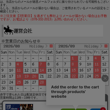
は、当店からのメールが迷惑メールフォルダに振り分けられている可能性もござい
ます。
もしも、当店からのメールが届かない場合は、ご使用されているメールの設定をご
確認ください。
※ご注文後【3営業日】を過ぎても弊社よりメールが届かない場合はお手数
ですが、お電話より（078-332-2013）お問い合わせください。
※営業日のお知らせ※
赤字で塗られた日は配送定休日です。
営業時間は11時～19時です。
有限会社ジップジップ SakuraStyle通販事業部
〒650-0021 神戸市中央区三宮町3-9-19イトウビル1,4F