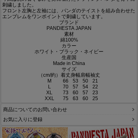
刺繍しました。
フロント左胸と左袖には、パンダのテイストを組み合わせた
エンブレムをワンポイントで刺繍しています。
ブランド
PANDIESTA JAPAN
素材
綿100%
カラー
ホワイト・ブラック・ネイビー
生産国
Made in China
サイズ
（cm/約）
着丈
身幅
肩幅
袖丈
M
66
53
50
21
L
70
57
54
22
XL
73
60
57
23
XXL
75
63
60
25
商品についてのお問い合わせ
お気に入りに登録