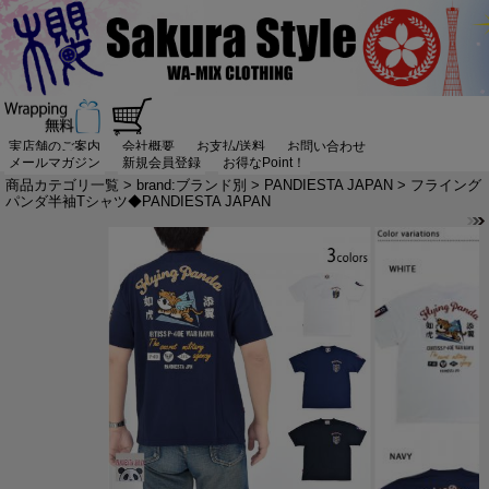
実店舗のご案内
会社概要
お支払/送料
お問い合わせ
メールマガジン
新規会員登録
お得なPoint！
商品カテゴリ一覧
>
brand:ブランド別
>
PANDIESTA JAPAN
> フライング
パンダ半袖Tシャツ◆PANDIESTA JAPAN