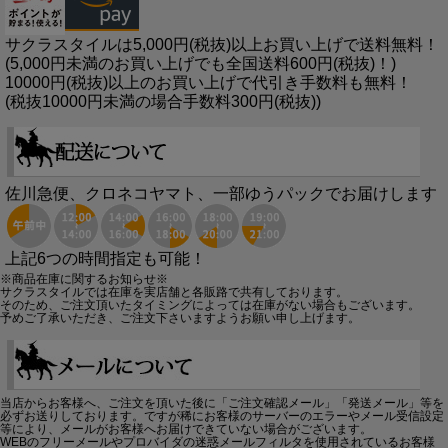
サクラスタイルは5,000円(税抜)以上お買い上げで送料無料！
(5,000円未満のお買い上げでも全国送料600円(税抜)！)
10000円(税抜)以上のお買い上げで代引き手数料も無料！
(税抜10000円未満の場合手数料300円(税抜))
佐川急便、クロネコヤマト、一部ゆうパックでお届けします
上記6つの時間指定も可能！
※商品在庫に関するお知らせ※
サクラスタイルでは在庫を実店舗と各販路で共有しております。
そのため、ご注文頂いたタイミングによっては在庫がない場合もございます。
予めご了承いただき、ご注文下さいますようお願い申し上げます。
当店からお客様へ、ご注文を頂いた後に「ご注文確認メール」「発送メール」等を
必ずお送りしております。ですが稀にお客様のサーバーのエラーやメール受信設定
等により、メールがお客様へお届けできていない場合がございます。
WEBのフリーメールやプロバイダの迷惑メールフィルタを使用されているお客様