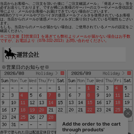
当店からお客様へ、ご注文を頂いた後に「ご注文確認メール」「発送メール」等を
必ずお送りしております。ですが稀にお客様のサーバーのエラーやメール受信設定
等により、メールがお客様へお届けできていない場合がございます。
WEBのフリーメールやプロバイダの迷惑メールフィルタを使用されているお客様
は、当店からのメールが迷惑メールフォルダに振り分けられている可能性もござい
ます。
もしも、当店からのメールが届かない場合は、ご使用されているメールの設定をご
確認ください。
※ご注文後【3営業日】を過ぎても弊社よりメールが届かない場合はお手数
ですが、お電話より（078-332-2013）お問い合わせください。
※営業日のお知らせ※
赤字で塗られた日は配送定休日です。