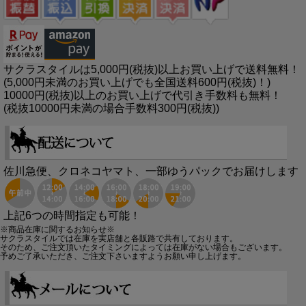
サクラスタイルは5,000円(税抜)以上お買い上げで送料無料！
(5,000円未満のお買い上げでも全国送料600円(税抜)！)
10000円(税抜)以上のお買い上げで代引き手数料も無料！
(税抜10000円未満の場合手数料300円(税抜))
佐川急便、クロネコヤマト、一部ゆうパックでお届けします
上記6つの時間指定も可能！
※商品在庫に関するお知らせ※
サクラスタイルでは在庫を実店舗と各販路で共有しております。
そのため、ご注文頂いたタイミングによっては在庫がない場合もございます。
予めご了承いただき、ご注文下さいますようお願い申し上げます。