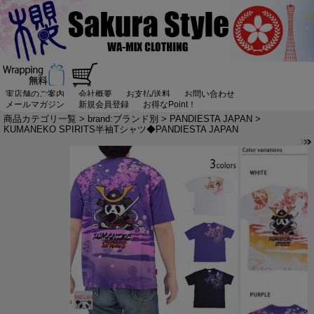
実店舗のご案内
会社概要
お支払/送料
お問い合わせ
メールマガジン
新規会員登録
お得なPoint！
商品カテゴリ一覧
>
brand:ブランド別
>
PANDIESTA JAPAN
>
KUMANEKO SPIRITS半袖Tシャツ◆PANDIESTA JAPAN