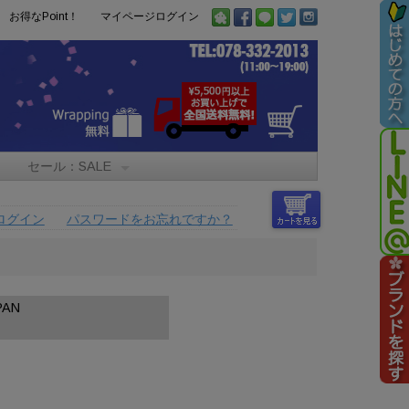
お得なPoint！
マイページログイン
セール：SALE
ログイン
パスワードをお忘れですか？
AN