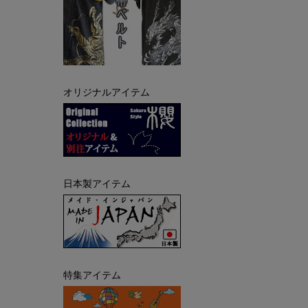
オリジナルアイテム
日本製アイテム
特集アイテム