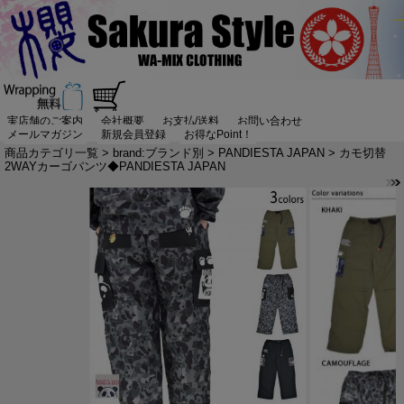
実店舗のご案内
会社概要
お支払/送料
お問い合わせ
メールマガジン
新規会員登録
お得なPoint！
商品カテゴリ一覧
>
brand:ブランド別
>
PANDIESTA JAPAN
> カモ切替
2WAYカーゴパンツ◆PANDIESTA JAPAN