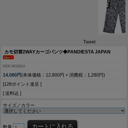
Tweet
カモ切替2WAYカーゴパンツ◆PANDIESTA JAPAN
NSK-M16814
14,080円
(本体価格：12,800円 + 消費税：1,280円)
[128ポイント進呈 ]
[ 送料込 ]
サイズ／カラー
数量