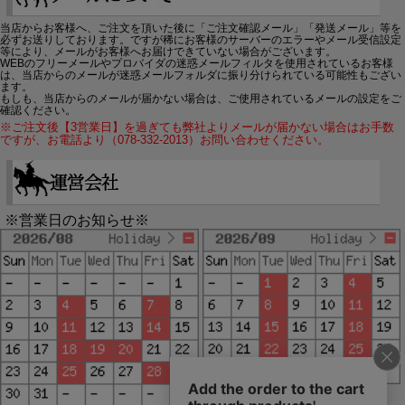
当店からお客様へ、ご注文を頂いた後に「ご注文確認メール」「発送メール」等を
必ずお送りしております。ですが稀にお客様のサーバーのエラーやメール受信設定
等により、メールがお客様へお届けできていない場合がございます。
WEBのフリーメールやプロバイダの迷惑メールフィルタを使用されているお客様
は、当店からのメールが迷惑メールフォルダに振り分けられている可能性もござい
ます。
もしも、当店からのメールが届かない場合は、ご使用されているメールの設定をご
確認ください。
※ご注文後【3営業日】を過ぎても弊社よりメールが届かない場合はお手数
ですが、お電話より（078-332-2013）お問い合わせください。
※営業日のお知らせ※