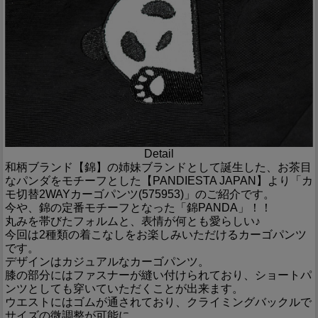
Detail
和柄ブランド【錦】の姉妹ブランドとして誕生した、お茶目
なパンダをモチーフとした【PANDIESTA JAPAN】より「カ
モ切替2WAYカーゴパンツ(575953)」のご紹介です。
今や、錦の定番モチーフとなった「錦PANDA」！！
丸みを帯びたフォルムと、表情が何とも愛らしい♪
今回は2種類の着こなしをお楽しみいただけるカーゴパンツ
です。
デザインはカジュアルなカーゴパンツ。
膝の部分にはファスナーが縫い付けられており、ショートパ
ンツとしても穿いていただくことが出来ます。
ウエストにはゴムが通されており、クライミングバックルで
サイズの微調整が可能に。