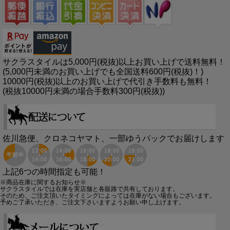
サクラスタイルは5,000円(税抜)以上お買い上げで送料無料！
(5,000円未満のお買い上げでも全国送料600円(税抜)！)
10000円(税抜)以上のお買い上げで代引き手数料も無料！
(税抜10000円未満の場合手数料300円(税抜))
佐川急便、クロネコヤマト、一部ゆうパックでお届けします
上記6つの時間指定も可能！
※商品在庫に関するお知らせ※
サクラスタイルでは在庫を実店舗と各販路で共有しております。
そのため、ご注文頂いたタイミングによっては在庫がない場合もございます。
予めご了承いただき、ご注文下さいますようお願い申し上げます。