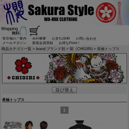
実店舗のご案内
会社概要
お支払/送料
お問い合わせ
メールマガジン
新規会員登録
お得なPoint！
商品カテゴリ一覧
>
brand:ブランド別
>
契（CHIGIRI)
> 長袖トップス
並び替え
長袖トップス
1