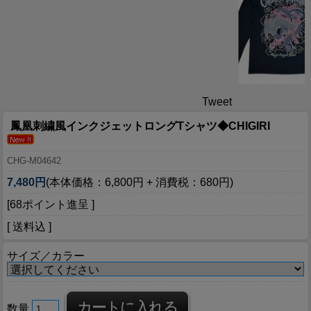
Tweet
鳳凰刺繍風インクジェットロングTシャツ◆CHIGIRI
CHG-M04642
7,480円
(本体価格：6,800円 + 消費税：680円)
[68ポイント進呈 ]
[ 送料込 ]
サイズ／カラー
数量