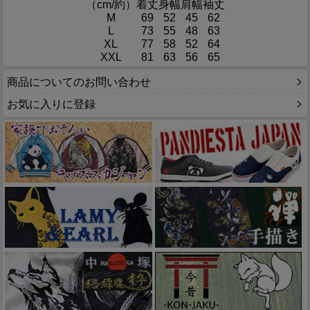
（cm/約）
着丈
身幅
肩幅
袖丈
M
69
52
45
62
L
73
55
48
63
XL
77
58
52
64
XXL
81
63
56
65
商品についてのお問い合わせ
お気に入りに登録