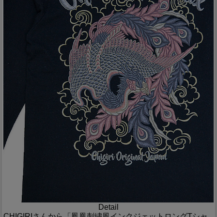
Detail
CHIGIRIさんから「鳳凰刺繍風インクジェットロングTシャ