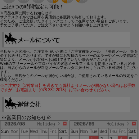
上記6つの時間指定も可能！
※商品在庫に関するお知らせ※
サクラスタイルでは在庫を実店舗と各販路で共有しております。
そのため、ご注文頂いたタイミングによっては在庫がない場合もございます。
予めご了承いただき、ご注文下さいますようお願い申し上げます。
当店からお客様へ、ご注文を頂いた後に「ご注文確認メール」「発送メール」等を
必ずお送りしております。ですが稀にお客様のサーバーのエラーやメール受信設定
等により、メールがお客様へお届けできていない場合がございます。
WEBのフリーメールやプロバイダの迷惑メールフィルタを使用されているお客様
は、当店からのメールが迷惑メールフォルダに振り分けられている可能性もござい
ます。
もしも、当店からのメールが届かない場合は、ご使用されているメールの設定をご
確認ください。
※ご注文後【3営業日】を過ぎても弊社よりメールが届かない場合はお手数
ですが、お電話より（078-332-2013）お問い合わせください。
※営業日のお知らせ※