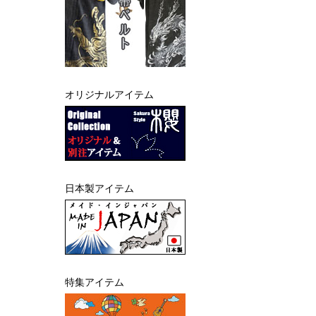
オリジナルアイテム
日本製アイテム
特集アイテム