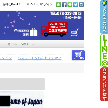
お得なPoint！
マイページログイン
セール：SALE
ログイン
パスワードをお忘れですか？