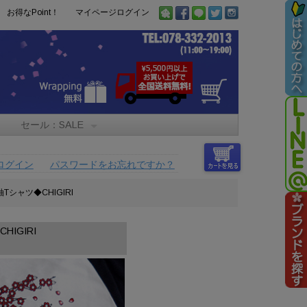
お得なPoint！
マイページログイン
セール：SALE
ログイン
パスワードをお忘れですか？
シャツ◆CHIGIRI
IGIRI