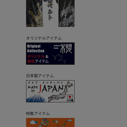
オリジナルアイテム
日本製アイテム
特集アイテム