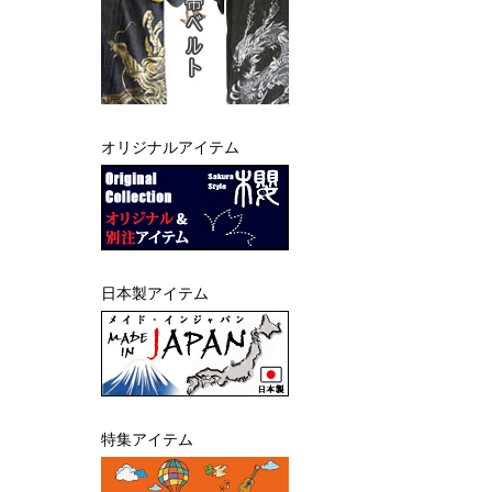
オリジナルアイテム
日本製アイテム
特集アイテム