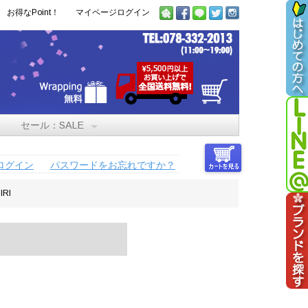
お得なPoint！
マイページログイン
セール：SALE
ログイン
パスワードをお忘れですか？
RI