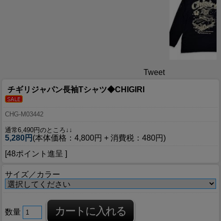
Tweet
チギリジャパン長袖Tシャツ◆CHIGIRI
CHG-M03442
通常6,490円のところ↓↓
5,280円
(本体価格：4,800円 + 消費税：480円)
[48ポイント進呈 ]
サイズ／カラー
数量