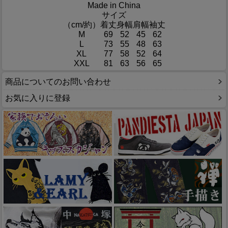
Made in China
サイズ
（cm/約）
着丈
身幅
肩幅
袖丈
M
69
52
45
62
L
73
55
48
63
XL
77
58
52
64
XXL
81
63
56
65
商品についてのお問い合わせ
お気に入りに登録