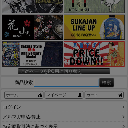
このページをPC用に切り替え
商品検索
ホーム
マイページ
カート
ログイン
メルマガ申込/停止
特定商取引法に基づく表示