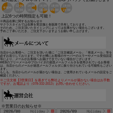
上記6つの時間指定も可能！
※商品在庫に関するお知らせ※
サクラスタイルでは在庫を実店舗と各販路で共有しております。
そのため、ご注文頂いたタイミングによっては在庫がない場合もございます。
予めご了承いただき、ご注文下さいますようお願い申し上げます。
当店からお客様へ、ご注文を頂いた後に「ご注文確認メール」「発送メール」等を
必ずお送りしております。ですが稀にお客様のサーバーのエラーやメール受信設定
等により、メールがお客様へお届けできていない場合がございます。
WEBのフリーメールやプロバイダの迷惑メールフィルタを使用されているお客様
は、当店からのメールが迷惑メールフォルダに振り分けられている可能性もござい
ます。
もしも、当店からのメールが届かない場合は、ご使用されているメールの設定をご
確認ください。
※ご注文後【3営業日】を過ぎても弊社よりメールが届かない場合はお手数
ですが、お電話より（078-332-2013）お問い合わせください。
※営業日のお知らせ※