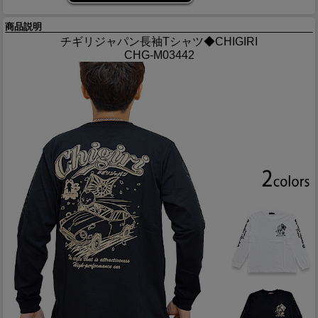
商品説明
チギリジャパン長袖Tシャツ◆CHIGIRI
CHG-M03442