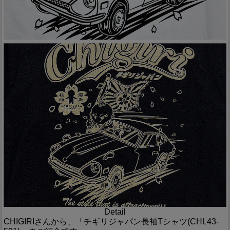
Detail
CHIGIRIさんから、「チギリジャパン長袖Tシャツ(CHL43-