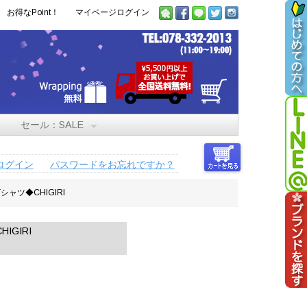
お得なPoint！
マイページログイン
セール：SALE
ログイン
パスワードをお忘れですか？
ャツ◆CHIGIRI
GIRI