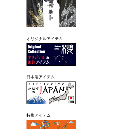
オリジナルアイテム
日本製アイテム
特集アイテム