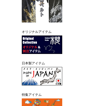
オリジナルアイテム
日本製アイテム
特集アイテム