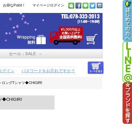
お得なPoint！
マイページログイン
セール：SALE
ログイン
パスワードをお忘れですか？
ングTシャツ◆CHIGIRI
HIGIRI