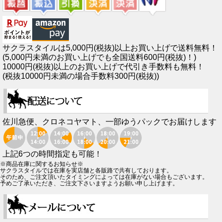
サクラスタイルは5,000円(税抜)以上お買い上げで送料無料！
(5,000円未満のお買い上げでも全国送料600円(税抜)！)
10000円(税抜)以上のお買い上げで代引き手数料も無料！
(税抜10000円未満の場合手数料300円(税抜))
佐川急便、クロネコヤマト、一部ゆうパックでお届けします
上記6つの時間指定も可能！
※商品在庫に関するお知らせ※
サクラスタイルでは在庫を実店舗と各販路で共有しております。
そのため、ご注文頂いたタイミングによっては在庫がない場合もございます。
予めご了承いただき、ご注文下さいますようお願い申し上げます。