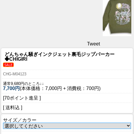
Tweet
どんちゃん騒ぎインクジェット裏毛ジップパーカー
◆CHIGIRI
CHG-M04123
通常9,680円のところ↓↓
7,700円
(本体価格：7,000円 + 消費税：700円)
[70ポイント進呈 ]
[ 送料込 ]
サイズ／カラー