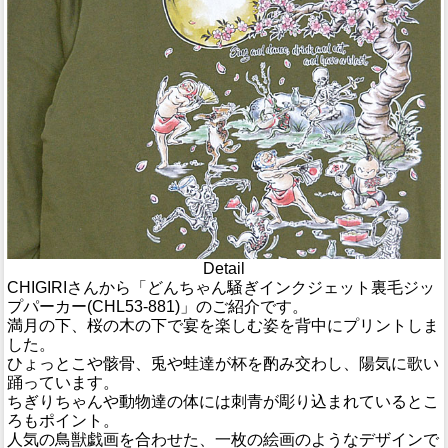
Detail
CHIGIRIさんから「どんちゃん騒ぎインクジェット裏毛ジッ
プパーカー(CHL53-881)」のご紹介です。
満月の下、桜の木の下で宴を楽しむ姿を背中にプリントしま
した。
ひょっとこや骸骨、兎や蛙達が杯を酌み交わし、陽気に歌い
踊っています。
ちぎりちゃんや動物達の体には刺青が彫り込まれているとこ
ろもポイント。
人気の鳥獣戯画を合わせた、一枚の絵画のようなデザインで