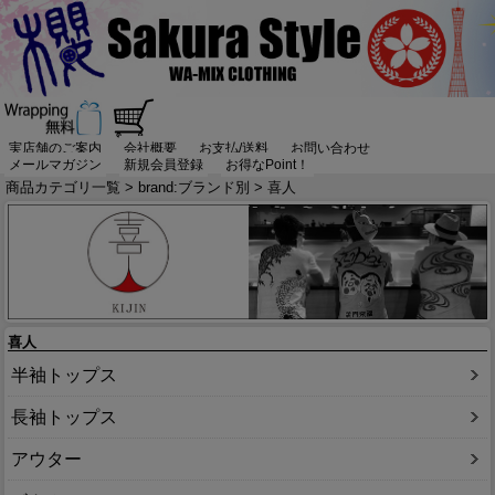
実店舗のご案内
会社概要
お支払/送料
お問い合わせ
メールマガジン
新規会員登録
お得なPoint！
商品カテゴリ一覧
>
brand:ブランド別
> 喜人
喜人
半袖トップス
長袖トップス
アウター