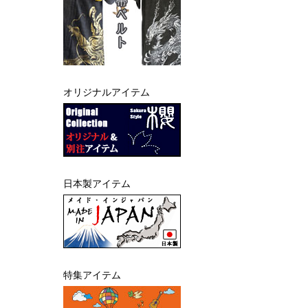
オリジナルアイテム
日本製アイテム
特集アイテム