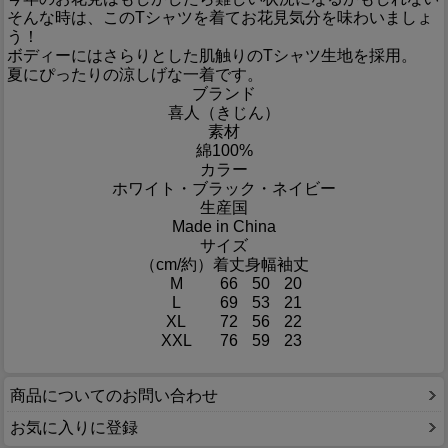
そんな時は、このTシャツを着てお花見気分を味わいましょ
う！
ボディーにはさらりとした肌触りのTシャツ生地を採用。
夏にぴったりの涼しげな一着です。
ブランド
喜人（きじん）
素材
綿100%
カラー
ホワイト・ブラック・ネイビー
生産国
Made in China
サイズ
（cm/約）
着丈
身幅
袖丈
M
66
50
20
L
69
53
21
XL
72
56
22
XXL
76
59
23
商品についてのお問い合わせ
お気に入りに登録