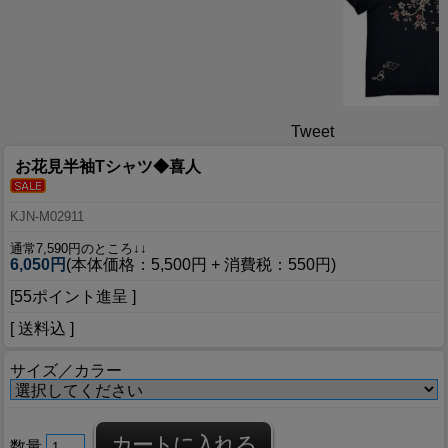
Tweet
お花見半袖Tシャツ◆喜人
KJN-M02911
通常7,590円のところ↓↓
6,050円
(本体価格：5,500円 + 消費税：550円)
[55ポイント進呈 ]
[ 送料込 ]
サイズ／カラー
数量