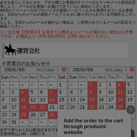
必ずお送りしております。ですが稀にお客様のサーバーのエラーやメール受信設定
等により、メールがお客様へお届けできていない場合がございます。
WEBのフリーメールやプロバイダの迷惑メールフィルタを使用されているお客様
は、当店からのメールが迷惑メールフォルダに振り分けられている可能性もござい
ます。
もしも、当店からのメールが届かない場合は、ご使用されているメールの設定をご
確認ください。
※ご注文後【3営業日】を過ぎても弊社よりメールが届かない場合はお手数
ですが、お電話より（078-332-2013）お問い合わせください。
※営業日のお知らせ※
赤字で塗られた日は配送定休日です。
営業時間は11時～19時です。