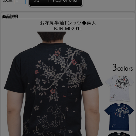
商品説明
お花見半袖Tシャツ◆喜人
KJN-M02911