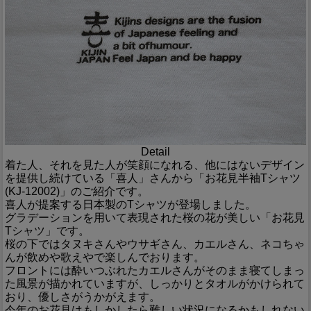
Detail
着た人、それを見た人が笑顔になれる、他にはないデザイン
を提供し続けている「喜人」さんから「お花見半袖Tシャツ
(KJ-12002)」のご紹介です。
喜人が提案する日本製のTシャツが登場しました。
グラデーションを用いて表現された桜の花が美しい「お花見
Tシャツ」です。
桜の下ではタヌキさんやウサギさん、カエルさん、ネコちゃ
んが飲めや歌えやで楽しんでおります。
フロントには酔いつぶれたカエルさんがそのまま寝てしまっ
た風景が描かれていますが、しっかりとタオルがかけられて
おり、優しさがうかがえます。
今年のお花見はもしかしたら難しい状況になるかもしれない