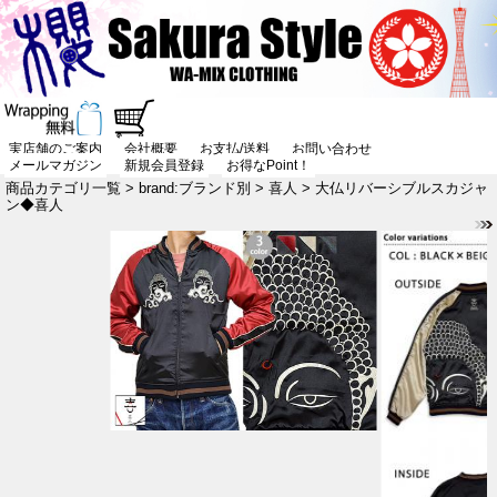
実店舗のご案内
会社概要
お支払/送料
お問い合わせ
メールマガジン
新規会員登録
お得なPoint！
商品カテゴリ一覧
>
brand:ブランド別
>
喜人
> 大仏リバーシブルスカジャ
ン◆喜人