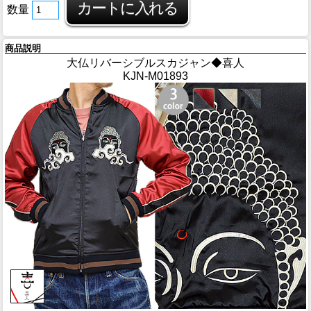
数量
商品説明
大仏リバーシブルスカジャン◆喜人
KJN-M01893