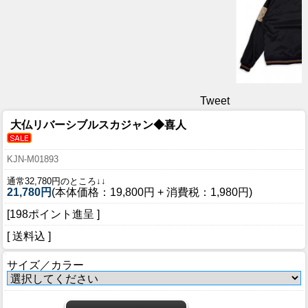
Tweet
大仏リバーシブルスカジャン◆喜人
KJN-M01893
通常32,780円のところ↓↓
21,780円
(本体価格：19,800円 + 消費税：1,980円)
[198ポイント進呈 ]
[ 送料込 ]
サイズ／カラー