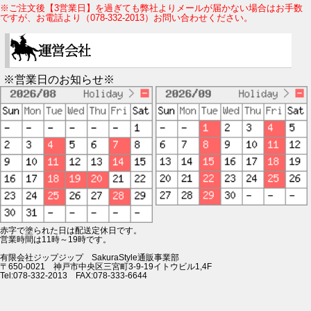
※ご注文後【3営業日】を過ぎても弊社よりメールが届かない場合はお手数
ですが、お電話より（078-332-2013）お問い合わせください。
※営業日のお知らせ※
赤字で塗られた日は配送定休日です。
営業時間は11時～19時です。
有限会社ジップジップ SakuraStyle通販事業部
〒650-0021 神戸市中央区三宮町3-9-19イトウビル1,4F
Tel:078-332-2013 FAX:078-333-6644