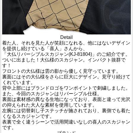
Detail
着た人、それを見た人が笑顔になれる、他にはないデザイン
を提供し続けている「喜人」さんから、
「大仏リバーシブルスカジャン(KJ-81804)」のご紹介です。
ついに出ました！大仏様のスカジャン。インパクト抜群で
す！
フロントの大仏様は雲の影から優しく見守っています。
裏面にはその大仏様をさらに巨大にデザイン。見守り続けて
くれています。
背中上部にはブランドロゴをワンポイントで刺繍しました。
また、今回のスカジャンはリバーシブル仕様。
裏面は素材感の異なる生地になっており、表面と違って光沢
の抑えられた大人な素材を使用しています。
左腕には切替刺し子ステッチが施されており、裏側でも着た
くなるスカジャンです。
表裏で全く違うシーンで活用間違いなしの喜人のスカジャン
です。