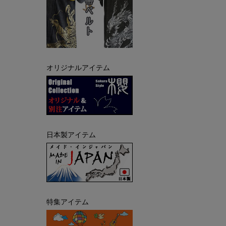
オリジナルアイテム
日本製アイテム
特集アイテム