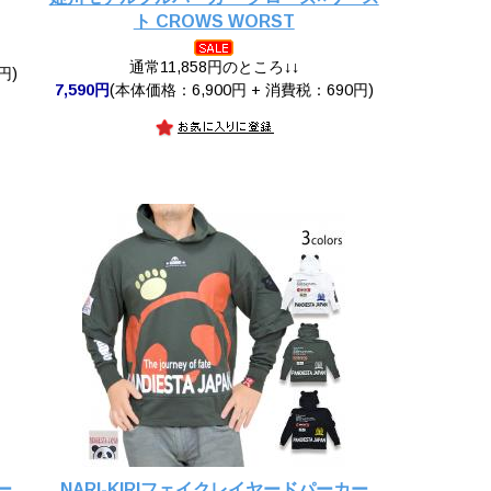
ト CROWS WORST
通常11,858円のところ↓↓
円)
7,590円
(本体価格：6,900円 + 消費税：690円)
ー
NARI-KIRIフェイクレイヤードパーカー