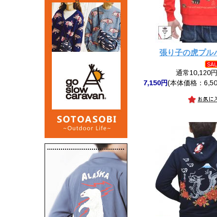
張り子の虎プル
通常10,120
7,150円
(本体価格：6,50