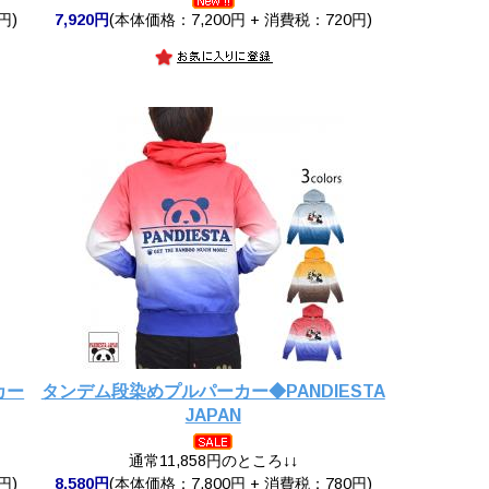
円)
7,920円
(本体価格：7,200円 + 消費税：720円)
カー
タンデム段染めプルパーカー◆PANDIESTA
JAPAN
通常11,858円のところ↓↓
円)
8,580円
(本体価格：7,800円 + 消費税：780円)