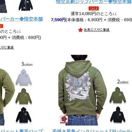
悟空京劇ジップパーカー◆悟空本舗
通常14,080円のところ↓↓
トパーカー◆悟空本舗
7,590円
(本体価格：6,900円 + 消費税：690
円のところ↓↓
0円 + 消費税：690円)
クジェット裏毛ジップ
手描き風鳥インクジェットZIPパーカ