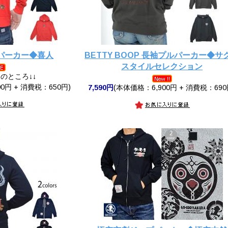
パーカー◆喜人
BETTY BOOP 長袖プルパーカー◆サ
スタイルセレクション
円のところ↓↓
0円 + 消費税：650円)
7,590円
(本体価格：6,900円 + 消費税：690