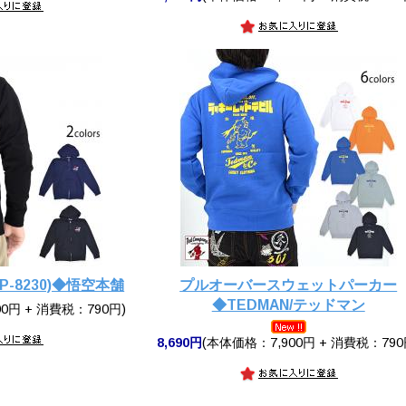
-8230)◆悟空本舗
プルオーバースウェットパーカー
◆TEDMAN/テッドマン
0円 + 消費税：790円)
8,690円
(本体価格：7,900円 + 消費税：790