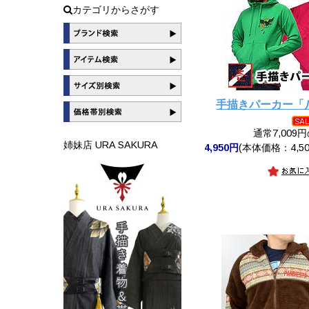
カテゴリからさがす
手描きパーカー「
通常7,009
姉妹店 URA SAKURA
4,950円
(本体価格：4,50