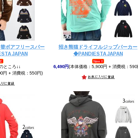
切替ボアフリースパー
招き熊猫ドライフルジップパーカー
STA JAPAN
◆PANDIESTA JAPAN
円のところ↓↓
6,490円
(本体価格：5,900円 + 消費税：590
0円 + 消費税：550円)