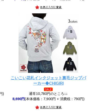
こいこい花札インクジェット裏毛ジップパ
ーカー◆CHIGIRI
円)
通常10,780円のところ↓↓
8,690円
(本体価格：7,900円 + 消費税：790円)