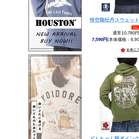
悟空龍牡丹スウェッ
通常10,780
7,590円
(本体価格：6,90
どんちゃん騒ぎイン