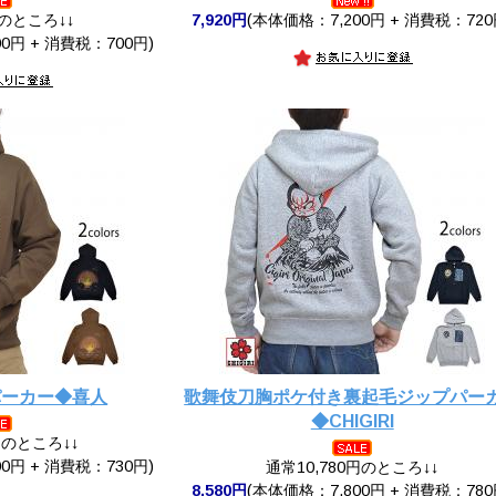
円のところ↓↓
7,920円
(本体価格：7,200円 + 消費税：720
0円 + 消費税：700円)
パーカー◆喜人
歌舞伎刀胸ポケ付き裏起毛ジップパー
◆CHIGIRI
円のところ↓↓
0円 + 消費税：730円)
通常10,780円のところ↓↓
8,580円
(本体価格：7,800円 + 消費税：780