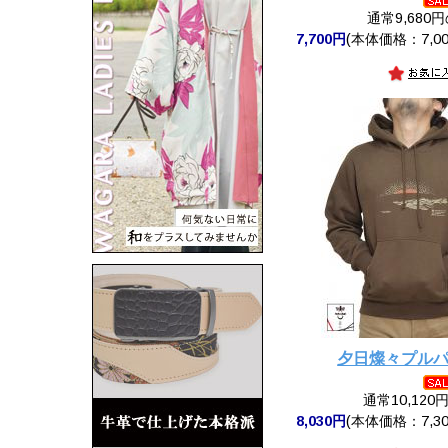
通常9,680
7,700円
(本体価格：7,00
夕日燦々プル
通常10,120
8,030円
(本体価格：7,30