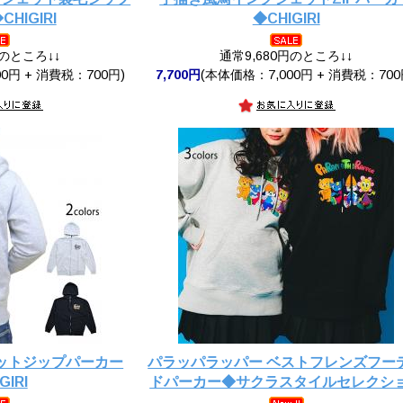
HIGIRI
◆CHIGIRI
円のところ↓↓
通常9,680円のところ↓↓
0円 + 消費税：700円)
7,700円
(本体価格：7,000円 + 消費税：700
ットジップパーカー
パラッパラッパー ベストフレンズフー
GIRI
ドパーカー◆サクラスタイルセレクシ