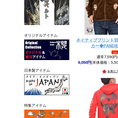
オリジナルアイテム
ネイティブプリント
カー◆PANDIE
通常7,590
6,050円
(本体価格：5,50
日本製アイテム
特集アイテム