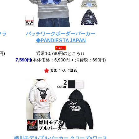
クラ
パッチワークボーダーパーカー
◆PANDIESTA JAPAN
円)
通常10,780円のところ↓↓
7,590円
(本体価格：6,900円 + 消費税：690円)
姫川モデルプルパーカー クローズ×ワース