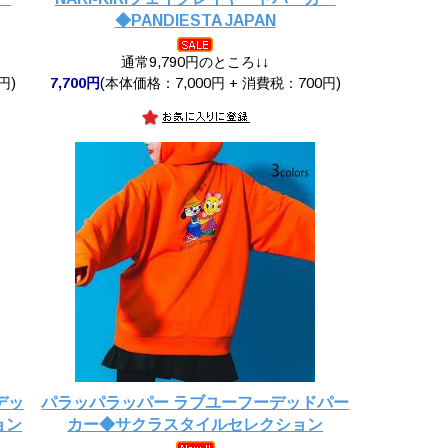
◆PANDIESTA JAPAN
通常9,790円のところ↓↓
円)
7,700円
(本体価格：7,000円 + 消費税：700円)
デッ
パラッパラッパー ラブユーフーデッドパー
ョン
カー◆サクラスタイルセレクション