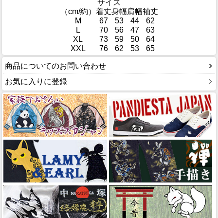
サイズ
（cm/約）
着丈
身幅
肩幅
袖丈
M
67
53
44
62
L
70
56
47
63
XL
73
59
50
64
XXL
76
62
53
65
商品についてのお問い合わせ
お気に入りに登録