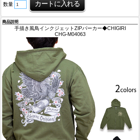
数量
商品説明
手描き風鳥インクジェットZIPパーカー◆CHIGIRI
CHG-M04063