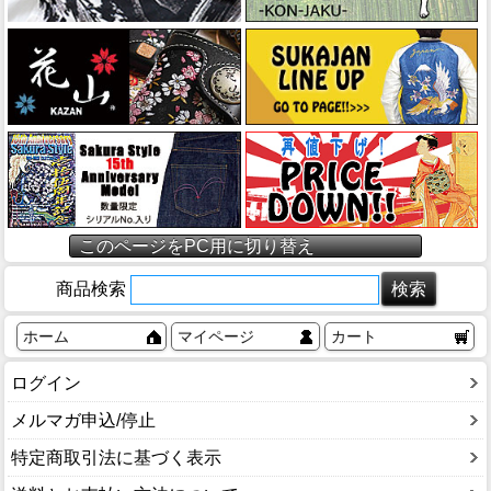
このページをPC用に切り替え
商品検索
ホーム
マイページ
カート
ログイン
メルマガ申込/停止
特定商取引法に基づく表示