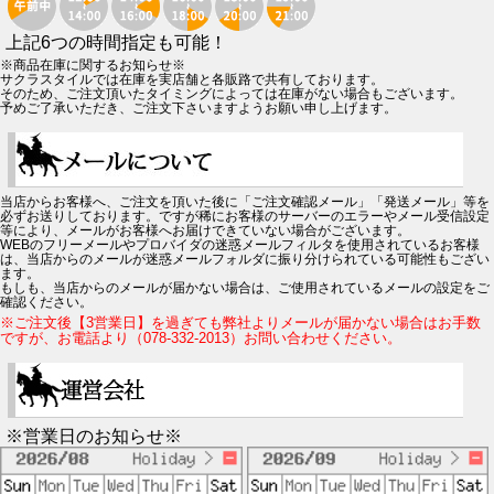
上記6つの時間指定も可能！
※商品在庫に関するお知らせ※
サクラスタイルでは在庫を実店舗と各販路で共有しております。
そのため、ご注文頂いたタイミングによっては在庫がない場合もございます。
予めご了承いただき、ご注文下さいますようお願い申し上げます。
当店からお客様へ、ご注文を頂いた後に「ご注文確認メール」「発送メール」等を
必ずお送りしております。ですが稀にお客様のサーバーのエラーやメール受信設定
等により、メールがお客様へお届けできていない場合がございます。
WEBのフリーメールやプロバイダの迷惑メールフィルタを使用されているお客様
は、当店からのメールが迷惑メールフォルダに振り分けられている可能性もござい
ます。
もしも、当店からのメールが届かない場合は、ご使用されているメールの設定をご
確認ください。
※ご注文後【3営業日】を過ぎても弊社よりメールが届かない場合はお手数
ですが、お電話より（078-332-2013）お問い合わせください。
※営業日のお知らせ※