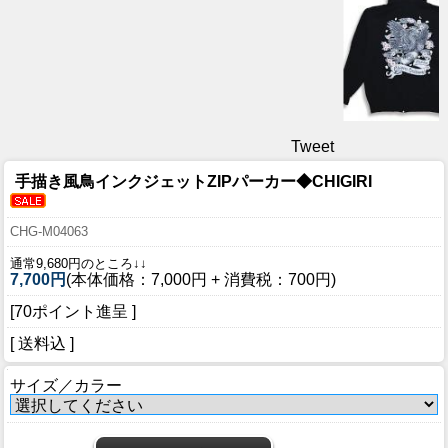
Tweet
手描き風鳥インクジェットZIPパーカー◆CHIGIRI
CHG-M04063
通常9,680円のところ↓↓
7,700円
(本体価格：7,000円 + 消費税：700円)
[70ポイント進呈 ]
[ 送料込 ]
サイズ／カラー