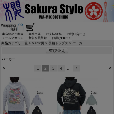
実店舗のご案内
会社概要
お支払/送料
お問い合わせ
メールマガジン
新規会員登録
お得なPoint！
商品カテゴリ一覧
>
Mens:男
>
長袖トップス
> パーカー
並び替え
パーカー
<
>
1
2
3
4
…
7