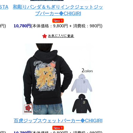
STA
和彫りパンダ＆ちぎりインクジェットジッ
プパーカー◆CHIGIRI
円)
10,780円
(本体価格：9,800円 + 消費税：980円)
百虎ジップスウェットパーカー◆CHIGIRI
円)
10,780円
(本体価格：9,800円 + 消費税：980円)