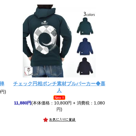
禅
チェック円相ポンチ素材プルパーカー◆喜
人
円)
11,880円
(本体価格：10,800円 + 消費税：1,080
円)