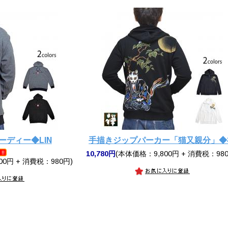
ーディー◆LIN
手描きジップパーカー「猫又親分」◆
10,780円
(本体価格：9,800円 + 消費税：980
00円 + 消費税：980円)