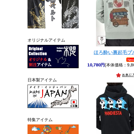
オリジナルアイテム
ほろ酔い裏起毛プ
10,780円
(本体価格：9,8
日本製アイテム
特集アイテム