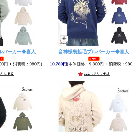
ルパーカー◆喜人
音神様裏起毛プルパーカー◆喜人
00円 + 消費税：980円)
10,780円
(本体価格：9,800円 + 消費税：980