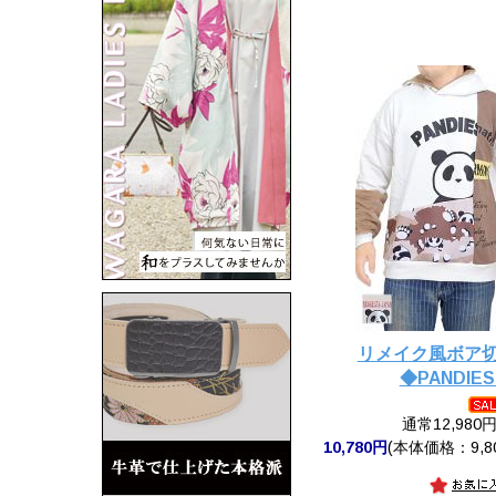
リメイク風ボア切
◆PANDIES
通常12,980
10,780円
(本体価格：9,8