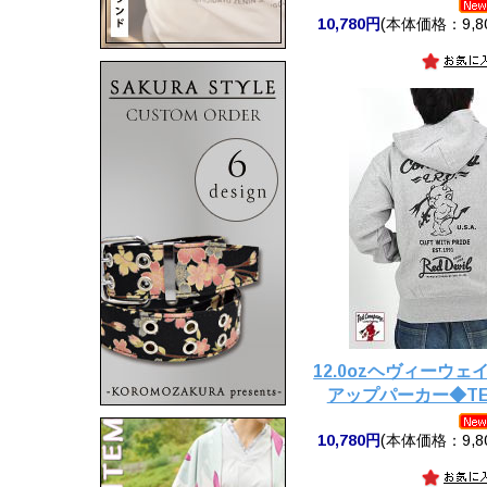
10,780円
(本体価格：9,8
12.0ozヘヴィーウ
アップパーカー◆TE
10,780円
(本体価格：9,8