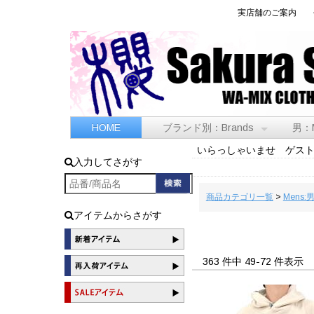
実店舗のご案内
HOME
ブランド別：Brands
男：
いらっしゃいませ ゲス
入力してさがす
商品カテゴリ一覧
>
Mens:
アイテムからさがす
363 件中 49-72 件表示