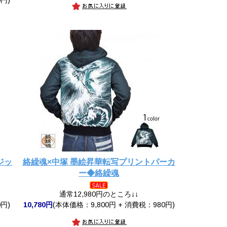
ジッ
絡繰魂×中塚 墨絵昇華転写プリントパーカ
ー◆絡繰魂
通常12,980円のところ↓↓
円)
10,780円
(本体価格：9,800円 + 消費税：980円)