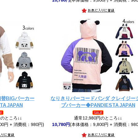
替BIGパーカー
なりきりバーコードパンダ クレイジー
TA JAPAN
プパーカー◆PANDIESTA JAPAN
円のところ↓↓
通常12,980円のところ↓↓
00円 + 消費税：980円)
10,780円
(本体価格：9,800円 + 消費税：980