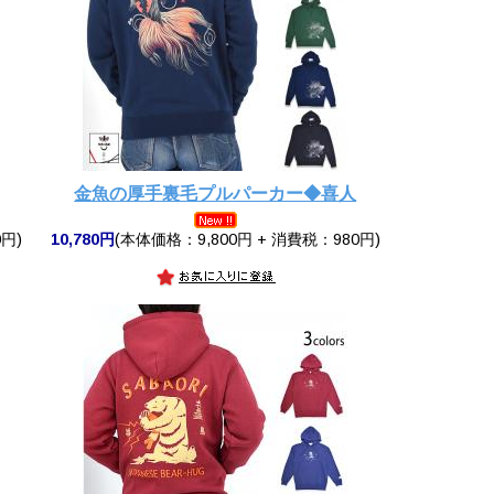
金魚の厚手裏毛プルパーカー◆喜人
円)
10,780円
(本体価格：9,800円 + 消費税：980円)