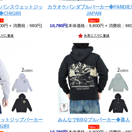
ャパンスウェットジッ
カラオケパンダプルパーカー◆PANDIE
HIGIRI
JAPAN
00円 + 消費税：980円)
10,780円
(本体価格：9,800円 + 消費税：980
ェットジップパーカー
みんなでBBQプルパーカー◆喜人
GIRI
10,780円
(本体価格：9,800円 + 消費税：980