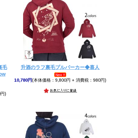
糸裏毛
升酒のラフ裏毛プルパーカー◆喜人
ow
10,780円
(本体価格：9,800円 + 消費税：980円)
円)