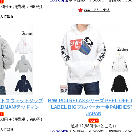
00円 + 消費税：980円)
ェイトスウェットジップ
B/W-PDJ RELAXシリーズ PEEL OFF 
DMAN/テッドマン
LABEL BIGプルパーカー◆PANDIES
JAPAN
00円 + 消費税：980円)
通常12,980円のところ↓↓
10,780円
(本体価格：9,800円 + 消費税：980