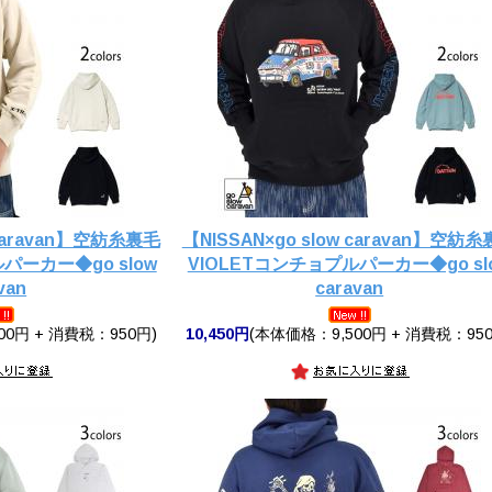
 caravan】空紡糸裏毛
【NISSAN×go slow caravan】空紡
パーカー◆go slow
VIOLETコンチョプルパーカー◆go sl
van
caravan
00円 + 消費税：950円)
10,450円
(本体価格：9,500円 + 消費税：950