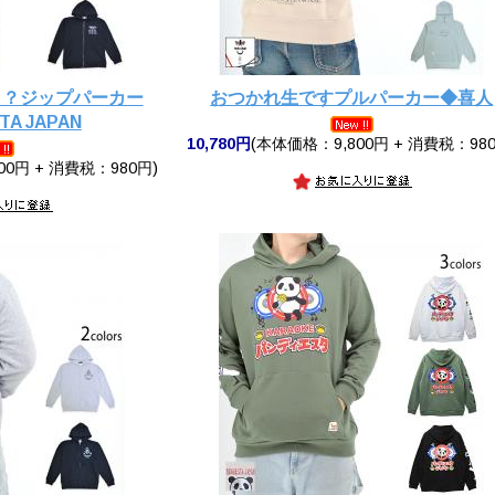
？？ジップパーカー
おつかれ生ですプルパーカー◆喜人
TA JAPAN
10,780円
(本体価格：9,800円 + 消費税：980
00円 + 消費税：980円)