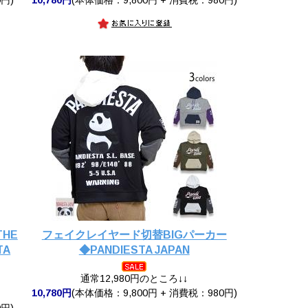
THE
フェイクレイヤード切替BIGパーカー
TA
◆PANDIESTA JAPAN
通常12,980円のところ↓↓
10,780円
(本体価格：9,800円 + 消費税：980円)
円)