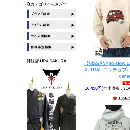
カテゴリからさがす
姉妹店 URA SAKURA
【NISSAN×go slow
X-TRAILコンチョプル
cara
10,450円
(本体価格：9,5